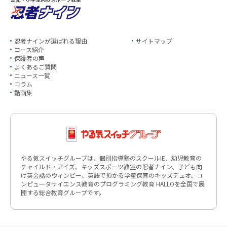
忍者ナインが選ばれる理由
サイトマップ
コース紹介
保護者の声
よくあるご質問
ニュース一覧
コラム
動画集
やる気スイッチグループは、個別指導塾のスクールIE、幼児教育の
チャイルド・アイズ、キッズスポーツ教室の忍者ナイン、子ども向
け英会話のウィンビー、英語で預かる学童保育のキッズデュオ、コ
ンピュータサイエンス教育のプログラミング教育 HALLOを全国で展
開する総合教育グループです。