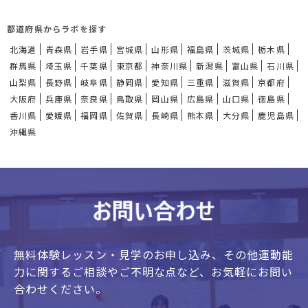
都道府県からラボを探す
北海道
青森県
岩手県
宮城県
山形県
福島県
茨城県
栃木県
群馬県
埼玉県
千葉県
東京都
神奈川県
新潟県
富山県
石川県
山梨県
長野県
岐阜県
静岡県
愛知県
三重県
滋賀県
京都府
大阪府
兵庫県
奈良県
鳥取県
岡山県
広島県
山口県
徳島県
香川県
愛媛県
福岡県
佐賀県
長崎県
熊本県
大分県
鹿児島県
沖縄県
無料体験レッスン・見学のお申し込み、
その他運動能
力に関するご相談やご不明な点など、
お気軽にお問い
合わせください。