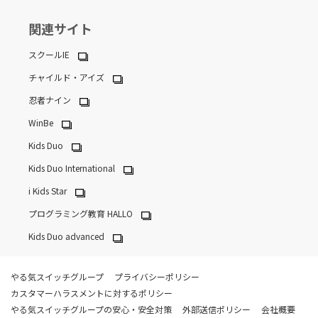
関連サイト
スクールIE
チャイルド・アイズ
忍者ナイン
WinBe
Kids Duo
Kids Duo International
i Kids Star
プログラミング教育 HALLO
Kids Duo advanced
やる気スイッチグループ
プライバシーポリシー
カスタマーハラスメントに対するポリシー
やる気スイッチグループの安心・安全対策
外部送信ポリシー
会社概要