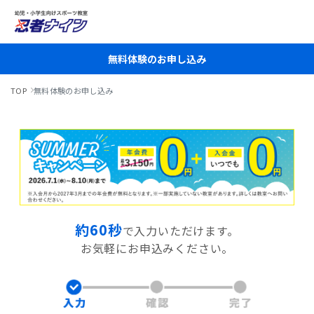
無料体験のお申し込み
TOP
無料体験のお申し込み
約60秒
で入力いただけます。
お気軽にお申込みください。