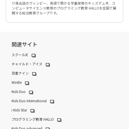
け英会話のウィンビー、英語で預かる学童保育のキッズデュオ、コ
ンピュータサイエンス教育のプログラミング教育 HALLOを全国で展
開する総合教育グループです。
関連サイト
スクールIE
チャイルド・アイズ
忍者ナイン
WinBe
Kids Duo
Kids Duo International
i Kids Star
プログラミング教育 HALLO
Kids Duo advanced