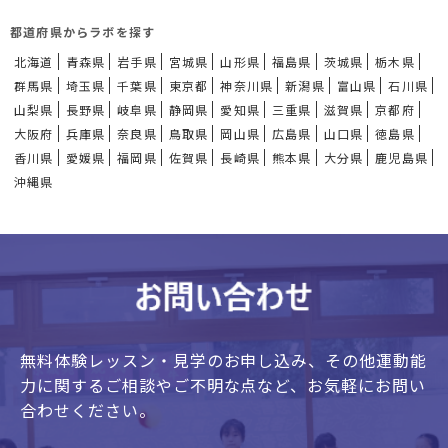
都道府県からラボを探す
北海道
青森県
岩手県
宮城県
山形県
福島県
茨城県
栃木県
群馬県
埼玉県
千葉県
東京都
神奈川県
新潟県
富山県
石川県
山梨県
長野県
岐阜県
静岡県
愛知県
三重県
滋賀県
京都府
大阪府
兵庫県
奈良県
鳥取県
岡山県
広島県
山口県
徳島県
香川県
愛媛県
福岡県
佐賀県
長崎県
熊本県
大分県
鹿児島県
沖縄県
無料体験レッスン・見学のお申し込み、
その他運動能
力に関するご相談やご不明な点など、
お気軽にお問い
合わせください。