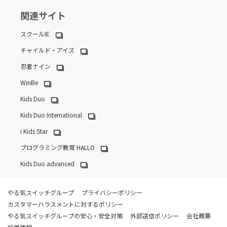
関連サイト
スクールIE
チャイルド・アイズ
忍者ナイン
WinBe
Kids Duo
Kids Duo International
i Kids Star
プログラミング教育 HALLO
Kids Duo advanced
やる気スイッチグループ
プライバシーポリシー
カスタマーハラスメントに対するポリシー
やる気スイッチグループの安心・安全対策
外部送信ポリシー
会社概要