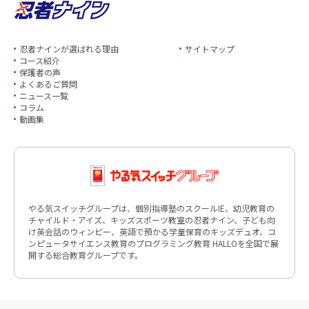
忍者ナインが選ばれる理由
サイトマップ
コース紹介
保護者の声
よくあるご質問
ニュース一覧
コラム
動画集
やる気スイッチグループは、個別指導塾のスクールIE、幼児教育の
チャイルド・アイズ、キッズスポーツ教室の忍者ナイン、子ども向
け英会話のウィンビー、英語で預かる学童保育のキッズデュオ、コ
ンピュータサイエンス教育のプログラミング教育 HALLOを全国で展
開する総合教育グループです。