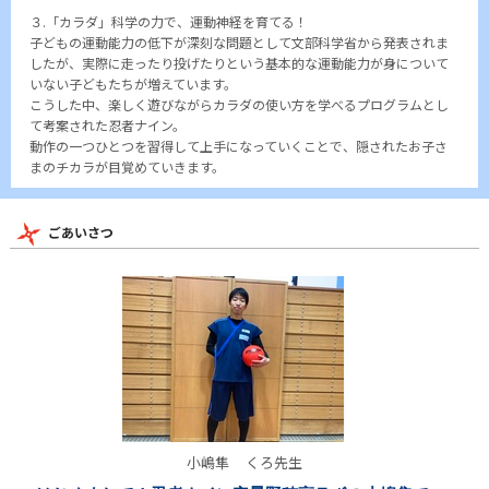
３.「カラダ」科学の力で、運動神経を育てる！
子どもの運動能力の低下が深刻な問題として文部科学省から発表されま
したが、実際に走ったり投げたりという基本的な運動能力が身について
いない子どもたちが増えています。
こうした中、楽しく遊びながらカラダの使い方を学べるプログラムとし
て考案された忍者ナイン。
動作の一つひとつを習得して上手になっていくことで、隠されたお子さ
まのチカラが目覚めていきます。
ごあいさつ
小嶋隼
くろ先生