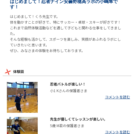
はじめまして！忍者ナイン安曇野穂高ラボの小嶋隼で
す！
はじめまして！くろ先生です。
体を動かすことが好きで、特にサッカー・卓球・スキーが好きです！
これまで自然体験活動などを通して子どもと関わる仕事をしてきまし
た。
そんな経験も活かして、スポーツを楽しみ、笑顔があふれるラボにし
ていきたいと思います。
ぜひ、みなさまの体験をお待ちしております。
体験談
忍者バトルが楽しい！
小1 Kさんの保護者さま
コメントを読む
先生が優しくてレッスンが楽しい。
5歳 M君の保護者さま
コメントを読む