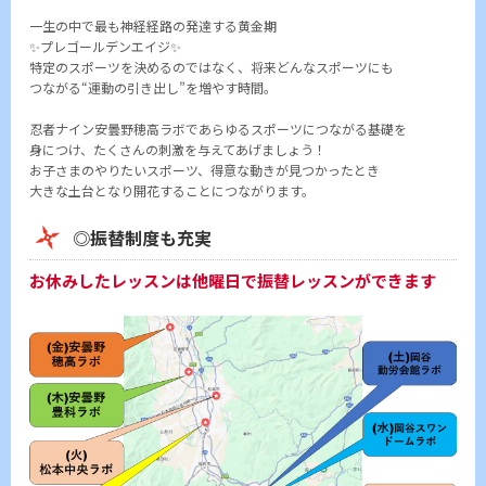
一生の中で最も神経経路の発達する黄金期
✨プレゴールデンエイジ✨
特定のスポーツを決めるのではなく、将来どんなスポーツにも
つながる“運動の引き出し”を増やす時間。
忍者ナイン安曇野穂高ラボであらゆるスポーツにつながる基礎を
身につけ、たくさんの刺激を与えてあげましょう！
お子さまのやりたいスポーツ、得意な動きが見つかったとき
大きな土台となり開花することにつながります。
◎振替制度も充実
お休みしたレッスンは他曜日で振替レッスンができます