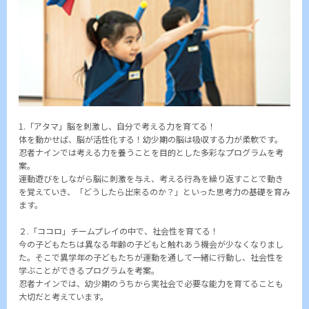
1.「アタマ」脳を刺激し、自分で考える力を育てる！
体を動かせば、脳が活性化する！幼少期の脳は吸収する力が柔軟です。
忍者ナインでは考える力を養うことを目的とした多彩なプログラムを考
案。
運動遊びをしながら脳に刺激を与え、考える行為を繰り返すことで動き
を覚えていき、「どうしたら出来るのか？」といった思考力の基礎を育み
ます。
２.「ココロ」チームプレイの中で、社会性を育てる！
今の子どもたちは異なる年齢の子どもと触れあう機会が少なくなりまし
た。そこで異学年の子どもたちが運動を通して一緒に行動し、社会性を
学ぶことができるプログラムを考案。
忍者ナインでは、幼少期のうちから実社会で必要な能力を育てることも
大切だと考えています。