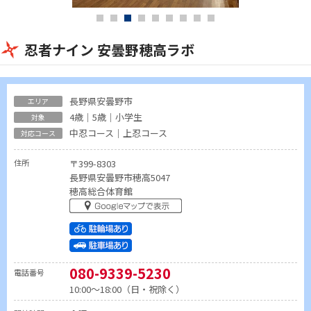
忍者ナイン 安曇野穂高ラボ
長野県安曇野市
4歳｜5歳｜小学生
中忍コース｜上忍コース
住所
〒399-8303
長野県安曇野市穂高5047
穂高総合体育館
080-9339-5230
電話番号
10:00～18:00（日・祝除く）