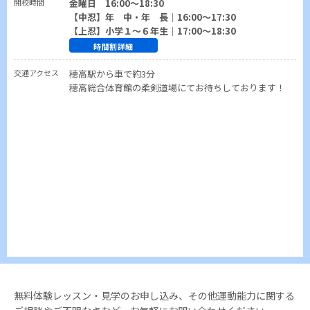
開校時間
金曜日 16:00～18:30
【中忍】年 中・年 長｜16:00～17:30
【上忍】小学１～６年生｜17:00～18:30
時間割詳細
交通アクセス
穂高駅から車で約3分
穂高総合体育館の柔剣道場にてお待ちしております！
無料体験レッスン・見学のお申し込み、その他運動能力に関する