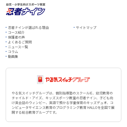
忍者ナインが選ばれる理由
サイトマップ
コース紹介
保護者の声
よくあるご質問
ニュース一覧
コラム
動画集
やる気スイッチグループは、個別指導塾のスクールIE、幼児教育の
チャイルド・アイズ、キッズスポーツ教室の忍者ナイン、子ども向
け英会話のウィンビー、英語で預かる学童保育のキッズデュオ、コ
ンピュータサイエンス教育のプログラミング教育 HALLOを全国で展
開する総合教育グループです。