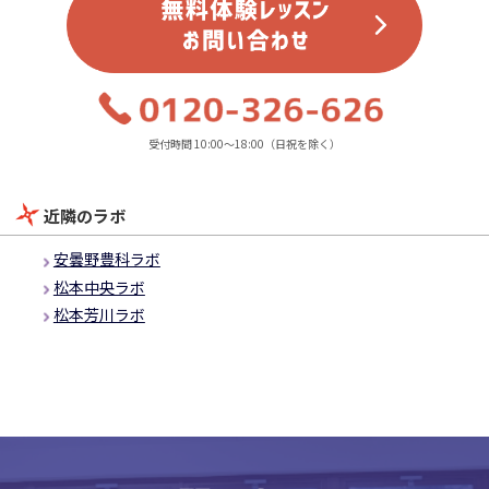
受付時間 10:00～18:00（日祝を除く）
近隣のラボ
安曇野豊科ラボ
松本中央ラボ
松本芳川ラボ