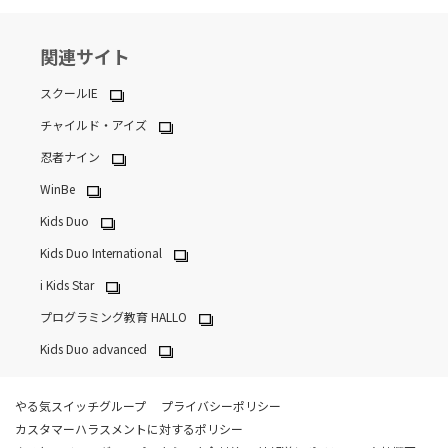
関連サイト
スクールIE
チャイルド・アイズ
忍者ナイン
WinBe
Kids Duo
Kids Duo International
i Kids Star
プログラミング教育 HALLO
Kids Duo advanced
やる気スイッチグループ
プライバシーポリシー
カスタマーハラスメントに対するポリシー