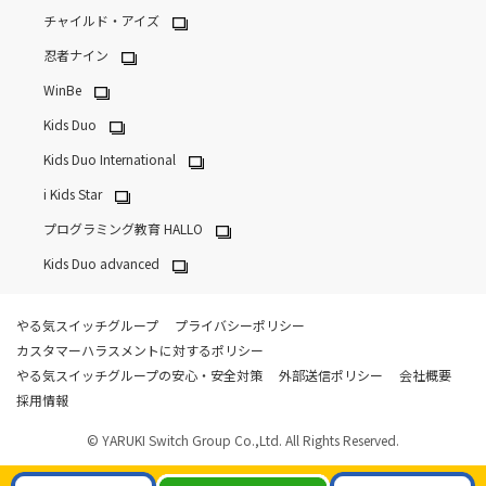
チャイルド・アイズ
忍者ナイン
WinBe
Kids Duo
Kids Duo International
i Kids Star
プログラミング教育 HALLO
Kids Duo advanced
やる気スイッチグループ
プライバシーポリシー
カスタマーハラスメントに対するポリシー
やる気スイッチグループの安心・安全対策
外部送信ポリシー
会社概要
採用情報
© YARUKI Switch Group Co.,Ltd. All Rights Reserved.