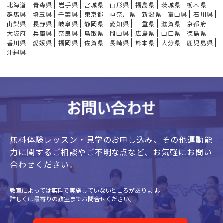
北海道
青森県
岩手県
宮城県
山形県
福島県
茨城県
栃木県
群馬県
埼玉県
千葉県
東京都
神奈川県
新潟県
富山県
石川県
山梨県
長野県
岐阜県
静岡県
愛知県
三重県
滋賀県
京都府
大阪府
兵庫県
奈良県
鳥取県
岡山県
広島県
山口県
徳島県
香川県
愛媛県
福岡県
佐賀県
長崎県
熊本県
大分県
鹿児島県
沖縄県
無料体験レッスン・見学のお申し込み、
その他運動能
力に関するご相談やご不明な点など、
お気軽にお問い
合わせください。
教室によっては無料で実施していないところがあります。
詳しくは最寄りの教室までお問合せください。