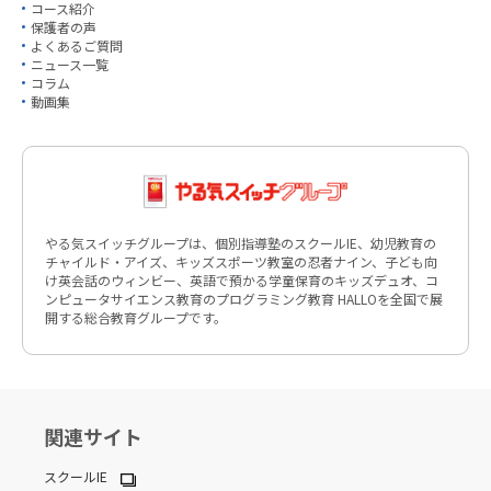
コース紹介
保護者の声
よくあるご質問
ニュース一覧
コラム
動画集
やる気スイッチグループは、個別指導塾のスクールIE、幼児教育の
チャイルド・アイズ、キッズスポーツ教室の忍者ナイン、子ども向
け英会話のウィンビー、英語で預かる学童保育のキッズデュオ、コ
ンピュータサイエンス教育のプログラミング教育 HALLOを全国で展
開する総合教育グループです。
関連サイト
スクールIE