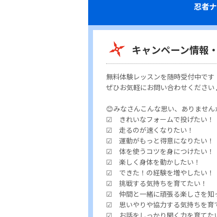
忍者ナ
キャンペーン情報
無料体験レッスンを随時受付中です
ぜひお気軽にお問い合わせください
😊みなさんこんな思い、ありません
☑ きれいなフォームで投げたい！
☑ 走るのが速くなりたい！
☑ 運動がもっと得意になりたい！
☑ 体を使うコツを身につけたい！
☑ 楽しく身体を動かしたい！
☑ できた！の経験を増やしたい！
☑ 挑戦する気持ちを育てたい！
☑ 仲間と一緒に頑張る楽しさを知
☑ 思いやりや協力する気持ちを育
☑ お話をしっかり聞く力を育てた