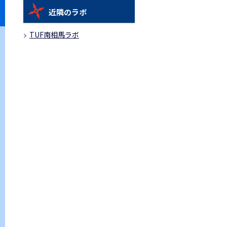
近隣のラボ
TUF南相馬ラボ