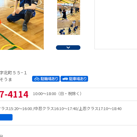
字北町５５−１
そうま
7-4114
10:00～18:00（日・祝除く）
5:20～16:00 /中忍クラス16:10～17:40/上忍クラス17:10～18:40
分