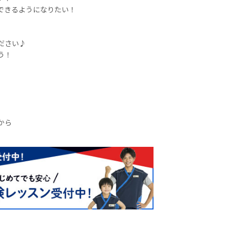
できるようになりたい！
ださい♪
う！
114 まで！
から