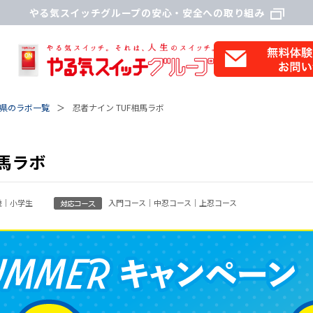
やる気スイッチグループの安心・安全への取り組み
県のラボ一覧
忍者ナイン TUF相馬ラボ
相馬ラボ
歳｜小学生
入門コース｜中忍コース｜上忍コース