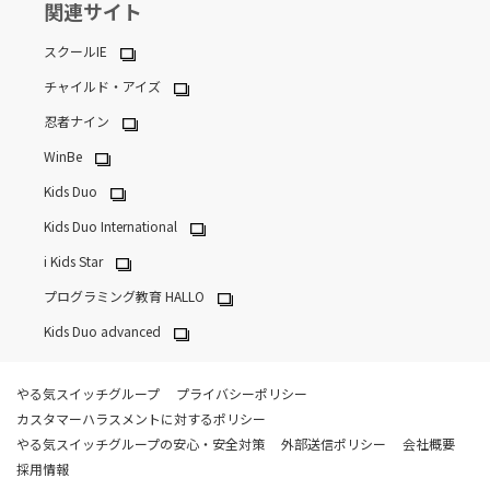
関連サイト
スクールIE
チャイルド・アイズ
忍者ナイン
WinBe
Kids Duo
Kids Duo International
i Kids Star
プログラミング教育 HALLO
Kids Duo advanced
やる気スイッチグループ
プライバシーポリシー
カスタマーハラスメントに対するポリシー
やる気スイッチグループの安心・安全対策
外部送信ポリシー
会社概要
採用情報