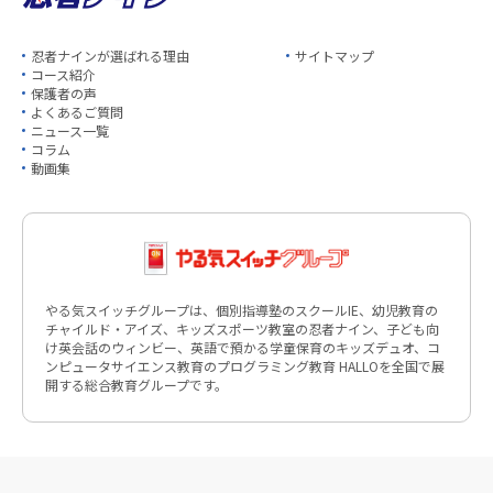
忍者ナインが選ばれる理由
サイトマップ
コース紹介
保護者の声
よくあるご質問
ニュース一覧
コラム
動画集
やる気スイッチグループは、個別指導塾のスクールIE、幼児教育の
チャイルド・アイズ、キッズスポーツ教室の忍者ナイン、子ども向
け英会話のウィンビー、英語で預かる学童保育のキッズデュオ、コ
ンピュータサイエンス教育のプログラミング教育 HALLOを全国で展
開する総合教育グループです。