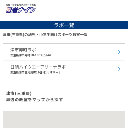
ラボ一覧
津市(三重県)の幼児・小学生向けスポーツ教室一覧
津市寿町ラボ
三重県津市寿町18-15CSビル6F
日硝ハイウエーアリーナラボ
三重県津市北河路町19番地1サオリーナ
津市(三重県)
周辺の教室をマップから探す