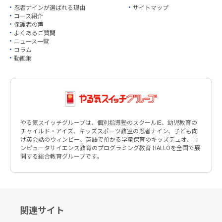
忍者ナインが選ばれる理由
サイトマップ
コース紹介
保護者の声
よくあるご質問
ニュース一覧
コラム
動画集
やる気スイッチグループは、個別指導塾のスクールIE、幼児教育の
チャイルド・アイズ、キッズスポーツ教室の忍者ナイン、子ども向
け英会話のウィンビー、英語で預かる学童保育のキッズデュオ、コ
ンピュータサイエンス教育のプログラミング教育 HALLOを全国で展
開する総合教育グループです。
関連サイト