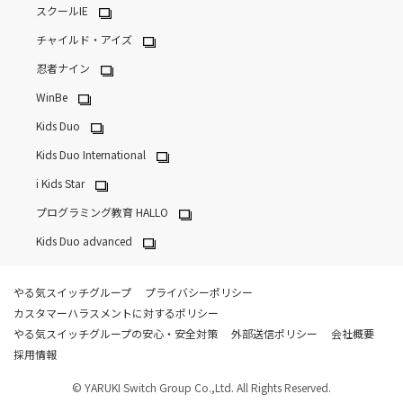
スクールIE
チャイルド・アイズ
忍者ナイン
WinBe
Kids Duo
Kids Duo International
i Kids Star
プログラミング教育 HALLO
Kids Duo advanced
やる気スイッチグループ
プライバシーポリシー
カスタマーハラスメントに対するポリシー
やる気スイッチグループの安心・安全対策
外部送信ポリシー
会社概要
採用情報
© YARUKI Switch Group Co.,Ltd. All Rights Reserved.