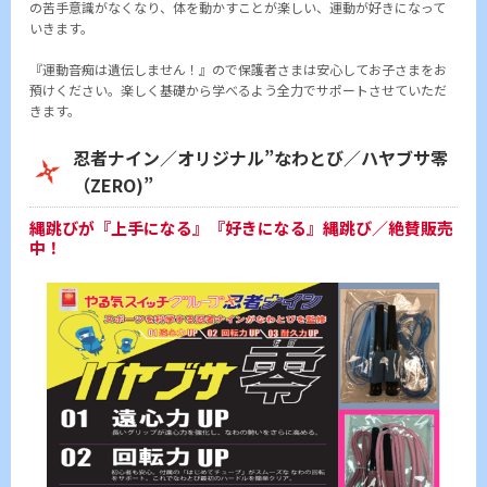
の苦手意識がなくなり、体を動かすことが楽しい、運動が好きになって
いきます。
『運動音痴は遺伝しません！』ので保護者さまは安心してお子さまをお
預けください。楽しく基礎から学べるよう全力でサポートさせていただ
きます。
忍者ナイン／オリジナル”なわとび／ハヤブサ零
（ZERO)”
縄跳びが『上手になる』『好きになる』縄跳び／絶賛販売
中！