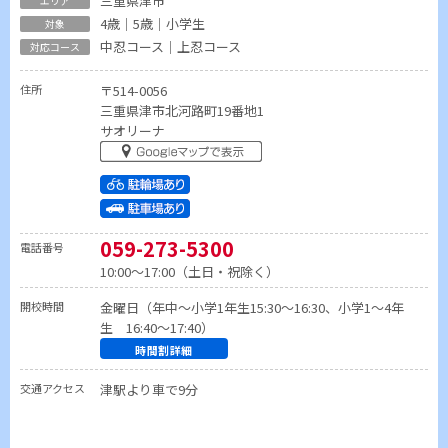
三重県津市
4歳｜5歳｜小学生
中忍コース｜上忍コース
住所
〒514-0056
三重県津市北河路町19番地1
サオリーナ
059-273-5300
電話番号
10:00～17:00（土日・祝除く）
開校時間
金曜日（年中〜小学1年生15:30〜16:30、小学1〜4年
生 16:40〜17:40）
時間割詳細
交通アクセス
津駅より車で9分