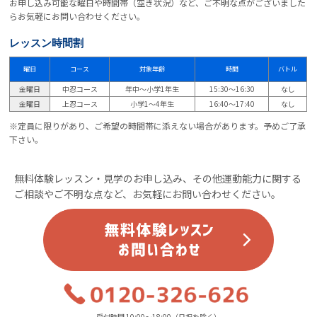
お申し込み可能な曜日や時間帯（空き状況）など、ご不明な点がございました
らお気軽にお問い合わせください。
レッスン時間割
曜日
コース
対象年齢
時間
バトル
金曜日
中忍コース
年中～小学1年生
15:30～16:30
なし
金曜日
上忍コース
小学1～4年生
16:40～17:40
なし
※定員に限りがあり、ご希望の時間帯に添えない場合があります。予めご了承
下さい。
無料体験レッスン・見学のお申し込み、その他運動能力に関する
ご相談やご不明な点など、お気軽にお問い合わせください。
受付時間 10:00～18:00（日祝を除く）