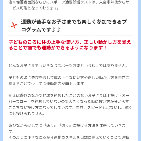
注※保護者面談ならびにスポーツ適性診断テストは、入会半年後からサ
ービス可能となっております。
運動が苦手なお子さまでも楽しく参加できるプ
ログラムです♪♪
子どものころに体の上手な使い方、正しい動かし方を覚え
ることで誰でも運動ができるようになります！
どんなお子さまでもいきなりスポーツ万能というわけではありません。
子どもの頃に遊びを通して体の上手な使い方や正しい動かし方を自然に
覚えることで少しずつ運動能力が向上します。
例えば遊びのなかで野球を経験したことのないお子さまは上投げ（オー
バースロー）を経験していないので大きくなった時に投げ方が分からず
ぎこちない投げ方になってしまいます。当然、スピードも出ないし、遠く
にも投げられません。
遊びながら少しずつ『速く』『遠く』に投げる方法を体得していきま
す。
そのように小さなころから運動のスキルを自然に覚えていくことで運動