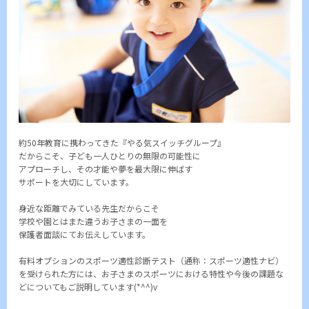
約50年教育に携わってきた『やる気スイッチグループ』
だからこそ、子ども一人ひとりの無限の可能性に
アプローチし、その才能や夢を最大限に伸ばす
サポートを大切にしています。
身近な距離でみている先生だからこそ
学校や園とはまた違うお子さまの一面を
保護者面談にてお伝えしています。
有料オプションのスポーツ適性診断テスト（通称：スポーツ適性ナビ）
を受けられた方には、お子さまのスポーツにおける特性や今後の課題な
どについてもご説明しています(*^^)v