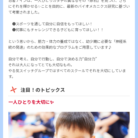
忍者ナインは、一人ひとりカタチの異なるその『原石』を見つけ、さら
にそれを輝かせる✨ことを目的に、最新のバイオメカニクス研究に基づい
て考案されました。
●スポーツを通して自分に自信をもってほしい！
●何事にもチャレンジできる子どもに育ってほしい！！
という思いから、筋力・体力の養成ではなく、幼少期に必要な「神経系
統の発達」のための効果的なプログラムをご用意しています♪
自分で考え、自分で行動し、自分で決める力“自分力”
それは大人になってとても大切なもの。
やる気スイッチグループではすべてのスクールでそれを大切にしていま
す。
注目！のトピックス
一人ひとりを大切に✨