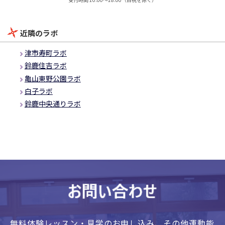
近隣のラボ
津市寿町ラボ
鈴鹿住吉ラボ
亀山東野公園ラボ
白子ラボ
鈴鹿中央通りラボ
無料体験レッスン・見学のお申し込み、
その他運動能