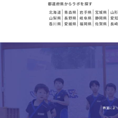
都道府県からラボを探す
北海道
青森県
岩手県
宮城県
山
山梨県
長野県
岐阜県
静岡県
愛
香川県
愛媛県
福岡県
佐賀県
長
教室によ