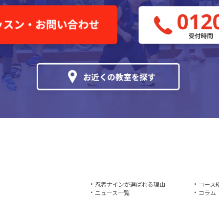
忍者ナインが選ばれる理由
コース
ニュース一覧
コラム