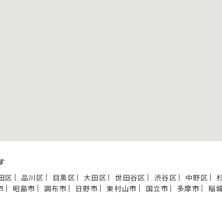
す
田区
品川区
目黒区
大田区
世田谷区
渋谷区
中野区
市
昭島市
調布市
日野市
東村山市
国立市
多摩市
稲