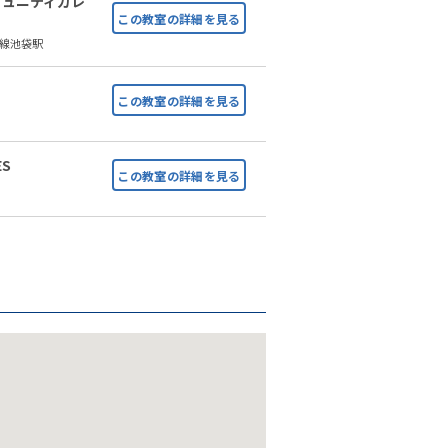
ミュニティカレ
心線池袋駅
ES