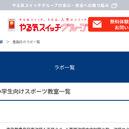
やる気スイッチグループの安心・安全への取り組み
都
豊島区のラボ一覧
ラボ一覧
小学生向けスポーツ教室一覧