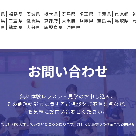
形県
福島県
茨城県
栃木県
群馬県
埼玉県
千葉県
東京都
知県
三重県
滋賀県
京都府
大阪府
兵庫県
奈良県
鳥取県
崎県
熊本県
大分県
鹿児島県
沖縄県
無料体験レッスン・見学のお申し込み、
その他運動能力に関するご相談やご不明な点など、
お気軽にお問い合わせください。
っては無料で実施していないところがあります。
詳しくは最寄りの教室までお問合せ