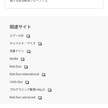
開する総合教育グループです。
関連サイト
スクールIE
チャイルド・アイズ
忍者ナイン
WinBe
Kids Duo
Kids Duo International
i Kids Star
プログラミング教育 HALLO
Kids Duo advanced