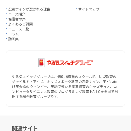
忍者ナインが選ばれる理由
サイトマップ
コース紹介
保護者の声
よくあるご質問
ニュース一覧
コラム
動画集
やる気スイッチグループは、個別指導塾のスクールIE、幼児教育の
チャイルド・アイズ、キッズスポーツ教室の忍者ナイン、子ども向
け英会話のウィンビー、英語で預かる学童保育のキッズデュオ、コ
ンピュータサイエンス教育のプログラミング教育 HALLOを全国で展
開する総合教育グループです。
関連サイト