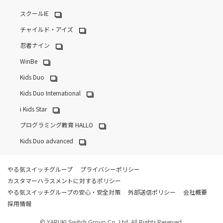
スクールIE
チャイルド・アイズ
忍者ナイン
WinBe
Kids Duo
Kids Duo International
i Kids Star
プログラミング教育 HALLO
Kids Duo advanced
やる気スイッチグループ
プライバシーポリシー
カスタマーハラスメントに対するポリシー
やる気スイッチグループの安心・安全対策
外部送信ポリシー
会社概要
採用情報
© YARUKI Switch Group Co.,Ltd. All Rights Reserved.