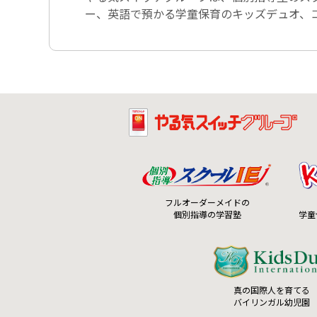
ー、英語で預かる学童保育のキッズデュオ、コ
フルオーダーメイドの
個別指導の学習塾
学童
真の国際人を育てる
バイリンガル幼児園