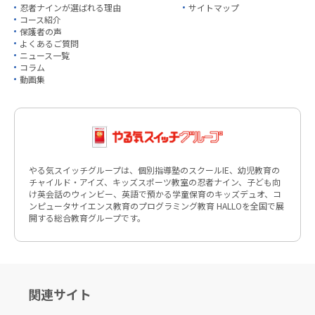
忍者ナインが選ばれる理由
サイトマップ
コース紹介
保護者の声
よくあるご質問
ニュース一覧
コラム
動画集
やる気スイッチグループは、個別指導塾のスクールIE、幼児教育の
チャイルド・アイズ、キッズスポーツ教室の忍者ナイン、子ども向
け英会話のウィンビー、英語で預かる学童保育のキッズデュオ、コ
ンピュータサイエンス教育のプログラミング教育 HALLOを全国で展
開する総合教育グループです。
関連サイト