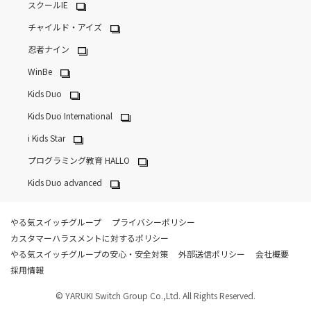
スクールIE
チャイルド・アイズ
忍者ナイン
WinBe
Kids Duo
Kids Duo International
i Kids Star
プログラミング教育 HALLO
Kids Duo advanced
やる気スイッチグループ
プライバシーポリシー
カスタマーハラスメントに対するポリシー
やる気スイッチグループの安心・安全対策
外部送信ポリシー
会社概要
採用情報
© YARUKI Switch Group Co.,Ltd. All Rights Reserved.