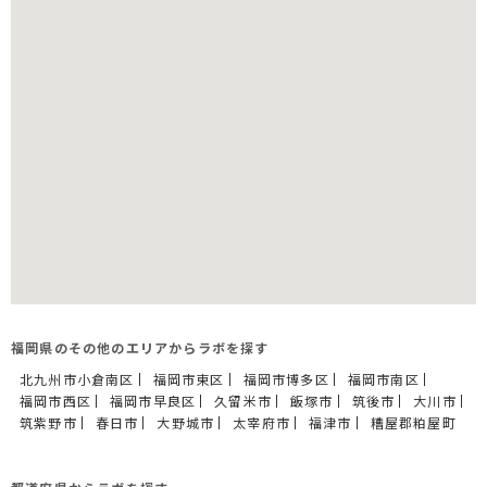
福岡県のその他のエリアからラボを探す
北九州市小倉南区
福岡市東区
福岡市博多区
福岡市南区
福岡市西区
福岡市早良区
久留米市
飯塚市
筑後市
大川市
筑紫野市
春日市
大野城市
太宰府市
福津市
糟屋郡粕屋町