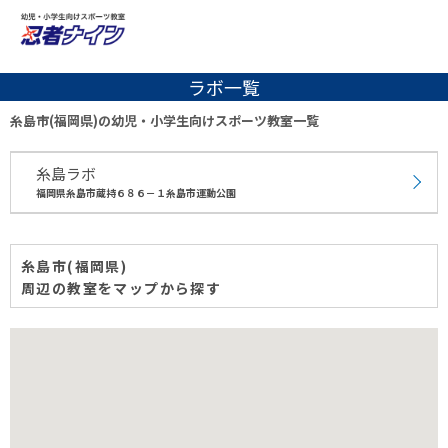
ラボ一覧
糸島市(福岡県)の幼児・小学生向けスポーツ教室一覧
糸島ラボ
福岡県糸島市蔵持６８６－１糸島市運動公園
糸島市(福岡県)
周辺の教室をマップから探す