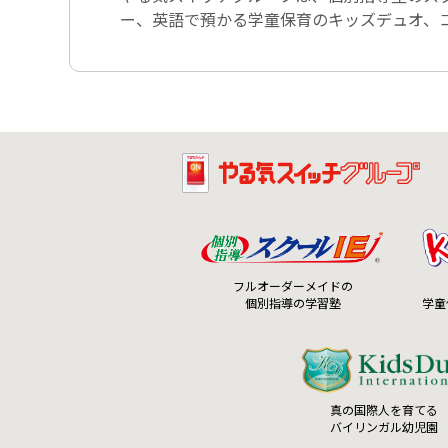
ー、英語で預かる学童保育のキッズデュオ、コ
フルオーダーメイドの
個別指導の学習塾
学童
真の国際人を育てる
バイリンガル幼児園