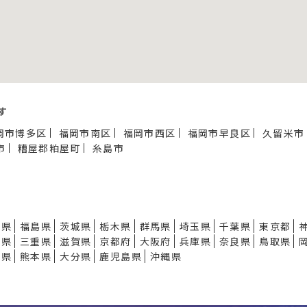
す
岡市博多区
福岡市南区
福岡市西区
福岡市早良区
久留米市
市
糟屋郡粕屋町
糸島市
形県
福島県
茨城県
栃木県
群馬県
埼玉県
千葉県
東京都
知県
三重県
滋賀県
京都府
大阪府
兵庫県
奈良県
鳥取県
崎県
熊本県
大分県
鹿児島県
沖縄県