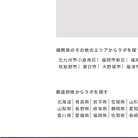
福岡県のその他のエリアからラボを探
北九州市小倉南区
福岡市東区
福
筑紫野市
春日市
大野城市
福津
都道府県からラボを探す
北海道
青森県
岩手県
宮城県
山
山梨県
長野県
岐阜県
静岡県
愛
香川県
愛媛県
福岡県
佐賀県
長