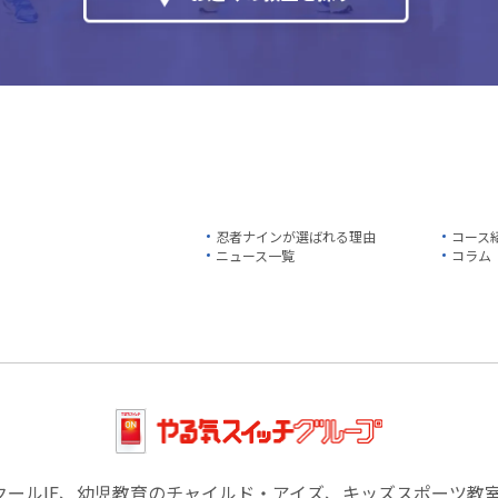
忍者ナインが選ばれる理由
コース
ニュース一覧
コラム
クールIE、幼児教育のチャイルド・アイズ、キッズスポーツ教