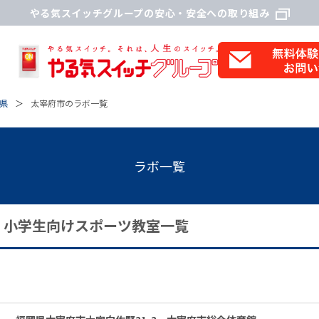
やる気スイッチグループの安心・安全への取り組み
県
太宰府市のラボ一覧
ラボ一覧
・小学生向けスポーツ教室一覧