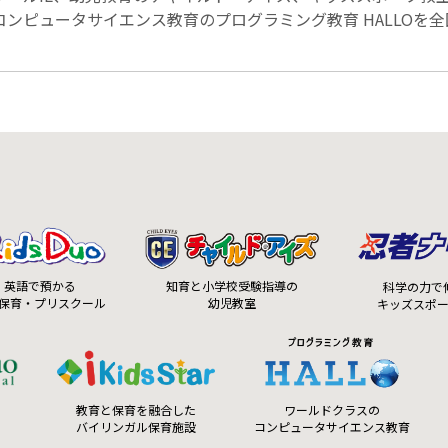
ンピュータサイエンス教育のプログラミング教育 HALLOを
知育と小学校受験指導の
英語で預かる
科学の力で
幼児教室
保育・プリスクール
キッズスポ
ワールドクラスの
教育と保育を融合した
コンピュータサイエンス教育
バイリンガル保育施設