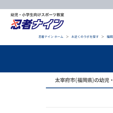
忍者ナイン ホーム
お近くのラボを探す
福岡
太宰府市(福岡県)の幼児