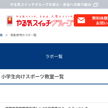
やる気スイッチグループの安心・安全への取り組み
県
筑紫野市のラボ一覧
ラボ一覧
・小学生向けスポーツ教室一覧