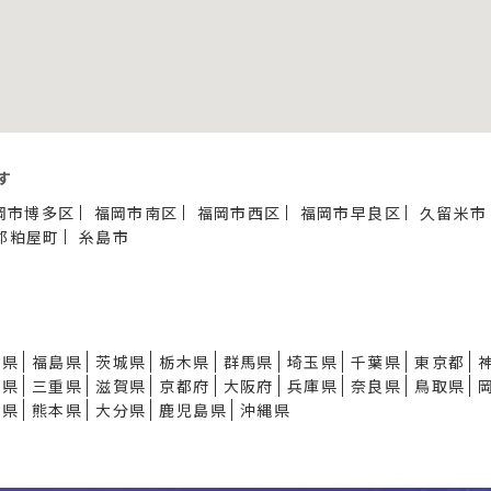
す
岡市博多区
福岡市南区
福岡市西区
福岡市早良区
久留米市
郡粕屋町
糸島市
形県
福島県
茨城県
栃木県
群馬県
埼玉県
千葉県
東京都
知県
三重県
滋賀県
京都府
大阪府
兵庫県
奈良県
鳥取県
崎県
熊本県
大分県
鹿児島県
沖縄県