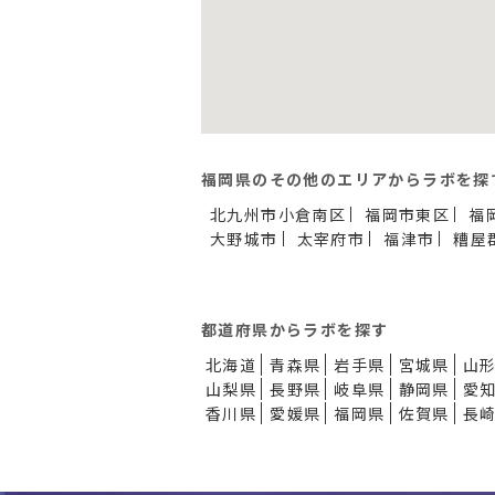
福岡県のその他のエリアからラボを探
北九州市小倉南区
福岡市東区
福
大野城市
太宰府市
福津市
糟屋
都道府県からラボを探す
北海道
青森県
岩手県
宮城県
山
山梨県
長野県
岐阜県
静岡県
愛
香川県
愛媛県
福岡県
佐賀県
長