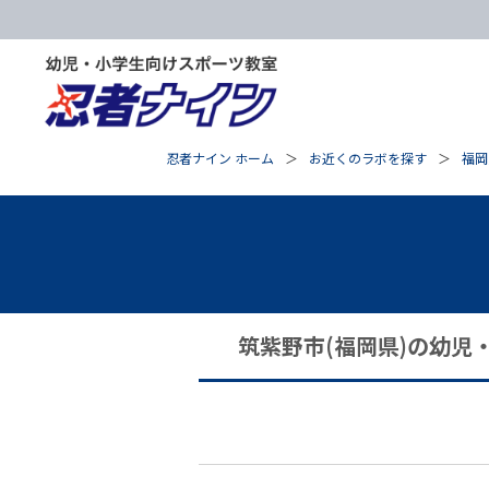
忍者ナイン ホーム
お近くのラボを探す
福岡
筑紫野市(福岡県)の幼児