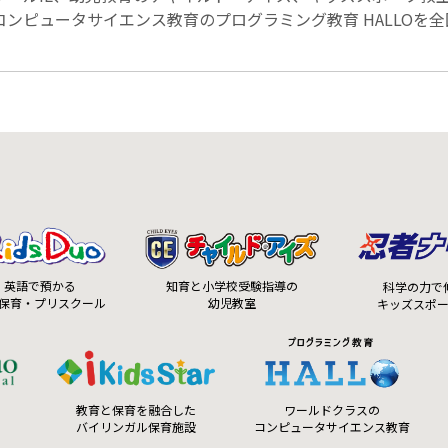
ンピュータサイエンス教育のプログラミング教育 HALLOを
知育と小学校受験指導の
英語で預かる
科学の力で
幼児教室
保育・プリスクール
キッズスポ
ワールドクラスの
教育と保育を融合した
コンピュータサイエンス教育
バイリンガル保育施設