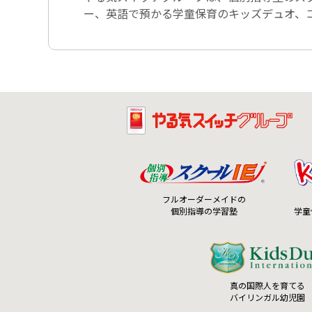
ー、英語で預かる学童保育のキッズデュオ、コ
フルオーダーメイドの
個別指導の学習塾
学童
真の国際人を育てる
バイリンガル幼児園