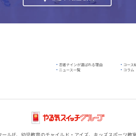
忍者ナインが選ばれる理由
コース
ニュース一覧
コラム
クールIE、幼児教育のチャイルド・アイズ、キッズスポーツ教