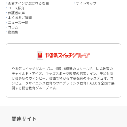
忍者ナインが選ばれる理由
サイトマップ
コース紹介
保護者の声
よくあるご質問
ニュース一覧
コラム
動画集
やる気スイッチグループは、個別指導塾のスクールIE、幼児教育の
チャイルド・アイズ、キッズスポーツ教室の忍者ナイン、子ども向
け英会話のウィンビー、英語で預かる学童保育のキッズデュオ、コ
ンピュータサイエンス教育のプログラミング教育 HALLOを全国で展
開する総合教育グループです。
関連サイト