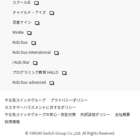
スクールIE
チャイルド・アイズ
忍者ナイン
WinBe
Kids Duo
Kids Duo International
i Kids Star
プログラミング教育 HALLO
Kids Duo advanced
やる気スイッチグループ
プライバシーポリシー
カスタマーハラスメントに対するポリシー
やる気スイッチグループの安心・安全対策
外部送信ポリシー
会社概要
採用情報
© YARUKI Switch Group Co.,Ltd. All Rights Reserved.