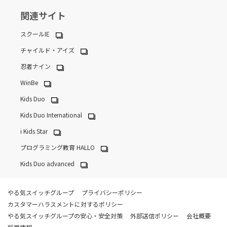
関連サイト
スクールIE
チャイルド・アイズ
忍者ナイン
WinBe
Kids Duo
Kids Duo International
i Kids Star
プログラミング教育 HALLO
Kids Duo advanced
やる気スイッチグループ
プライバシーポリシー
カスタマーハラスメントに対するポリシー
やる気スイッチグループの安心・安全対策
外部送信ポリシー
会社概要