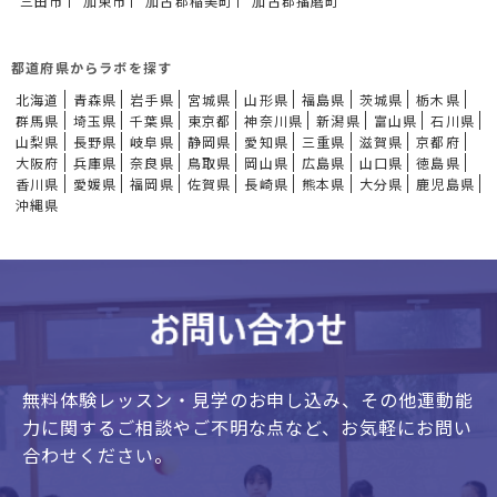
三田市
加東市
加古郡稲美町
加古郡播磨町
都道府県からラボを探す
北海道
青森県
岩手県
宮城県
山形県
福島県
茨城県
栃木県
群馬県
埼玉県
千葉県
東京都
神奈川県
新潟県
富山県
石川県
山梨県
長野県
岐阜県
静岡県
愛知県
三重県
滋賀県
京都府
大阪府
兵庫県
奈良県
鳥取県
岡山県
広島県
山口県
徳島県
香川県
愛媛県
福岡県
佐賀県
長崎県
熊本県
大分県
鹿児島県
沖縄県
無料体験レッスン・見学のお申し込み、
その他運動能
力に関するご相談やご不明な点など、
お気軽にお問い
合わせください。