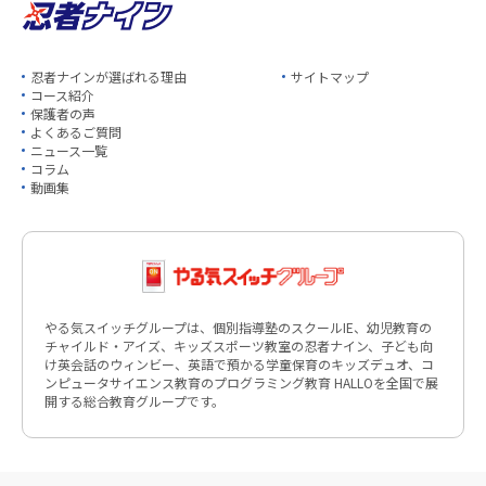
忍者ナインが選ばれる理由
サイトマップ
コース紹介
保護者の声
よくあるご質問
ニュース一覧
コラム
動画集
やる気スイッチグループは、個別指導塾のスクールIE、幼児教育の
チャイルド・アイズ、キッズスポーツ教室の忍者ナイン、子ども向
け英会話のウィンビー、英語で預かる学童保育のキッズデュオ、コ
ンピュータサイエンス教育のプログラミング教育 HALLOを全国で展
開する総合教育グループです。