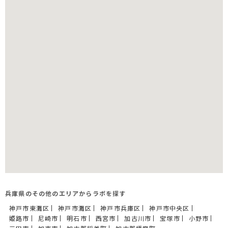
兵庫県のその他のエリアからラボを探す
神戸市東灘区
神戸市灘区
神戸市兵庫区
神戸市中央区
姫路市
尼崎市
明石市
西宮市
加古川市
宝塚市
小野市