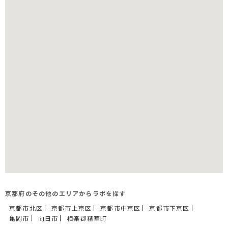
京都府のその他のエリアからラボを探す
京都市北区
京都市上京区
京都市中京区
京都市下京区
亀岡市
向日市
相楽郡精華町