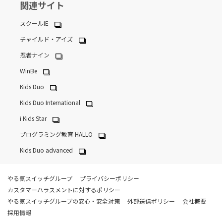
関連サイト
スクールIE
チャイルド・アイズ
忍者ナイン
WinBe
Kids Duo
Kids Duo International
i Kids Star
プログラミング教育 HALLO
Kids Duo advanced
やる気スイッチグループ
プライバシーポリシー
カスタマーハラスメントに対するポリシー
やる気スイッチグループの安心・安全対策
外部送信ポリシー
会社概要
採用情報