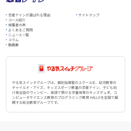
忍者ナインが選ばれる理由
サイトマップ
コース紹介
保護者の声
よくあるご質問
ニュース一覧
コラム
動画集
やる気スイッチグループは、個別指導塾のスクールIE、幼児教育の
チャイルド・アイズ、キッズスポーツ教室の忍者ナイン、子ども向
け英会話のウィンビー、英語で預かる学童保育のキッズデュオ、コ
ンピュータサイエンス教育のプログラミング教育 HALLOを全国で展
開する総合教育グループです。