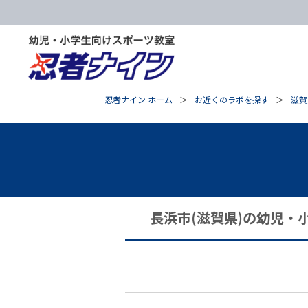
忍者ナイン ホーム
お近くのラボを探す
滋賀
長浜市(滋賀県)の幼児・