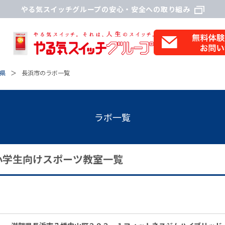
やる気スイッチグループの安心・安全への取り組み
県
長浜市のラボ一覧
ラボ一覧
小学生向けスポーツ教室一覧