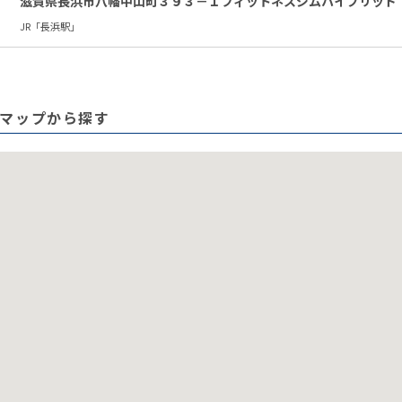
滋賀県長浜市八幡中山町３９３－１フィットネスジムハイブリッド
JR「長浜駅」
マップから探す