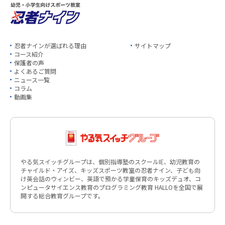
忍者ナインが選ばれる理由
サイトマップ
コース紹介
保護者の声
よくあるご質問
ニュース一覧
コラム
動画集
やる気スイッチグループは、個別指導塾のスクールIE、幼児教育の
チャイルド・アイズ、キッズスポーツ教室の忍者ナイン、子ども向
け英会話のウィンビー、英語で預かる学童保育のキッズデュオ、コ
ンピュータサイエンス教育のプログラミング教育 HALLOを全国で展
開する総合教育グループです。