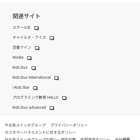
関連サイト
スクールIE
チャイルド・アイズ
忍者ナイン
WinBe
Kids Duo
Kids Duo International
i Kids Star
プログラミング教育 HALLO
Kids Duo advanced
やる気スイッチグループ
プライバシーポリシー
カスタマーハラスメントに対するポリシー
やる気スイッチグループの安心・安全対策
外部送信ポリシー
会社概要