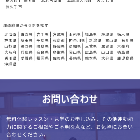
稲沢市
豊明市
北名古屋市
海部郡大治町
みよし市
長久手市
都道府県からラボを探す
北海道
青森県
岩手県
宮城県
山形県
福島県
茨城県
栃木県
群馬県
埼玉県
千葉県
東京都
神奈川県
新潟県
富山県
石川県
山梨県
長野県
岐阜県
静岡県
愛知県
三重県
滋賀県
京都府
大阪府
兵庫県
奈良県
鳥取県
岡山県
広島県
山口県
徳島県
香川県
愛媛県
福岡県
佐賀県
長崎県
熊本県
大分県
鹿児島県
沖縄県
無料体験レッスン・見学のお申し込み、
その他運動能
力に関するご相談やご不明な点など、
お気軽にお問い
合わせください。