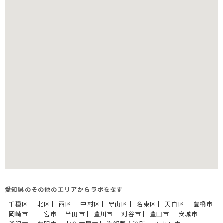
愛知県のその他のエリアからラボを探す
千種区
北区
西区
中村区
守山区
名東区
天白区
豊橋市
岡崎市
一宮市
半田市
豊川市
刈谷市
豊田市
安城市