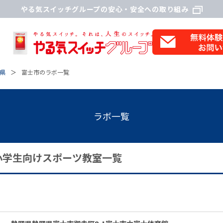
やる気スイッチグループの安心・安全への取り組み
県
富士市のラボ一覧
ラボ一覧
小学生向けスポーツ教室一覧