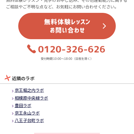
無料体験レッスン・見学のお申し込み、その他運動能力に関する
ご相談やご不明な点など、お気軽にお問い合わせください。
受付時間 10:00～18:00（日祝を除く）
近隣のラボ
京王堀之内ラボ
相模原中央緑ラボ
豊田ラボ
京王永山ラボ
八王子台町ラボ