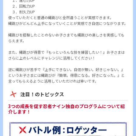
１．遠心力UP
２．回転力UP
３．耐久力UP
使っていただくと普通の縄跳びと全然違うことが実感できます。
縄跳びがどんどん上手になっていくことが実感でき自信につながります。
縄跳びを経験したことのないお子さまでも縄跳びの楽しさを実感しても
らえます。
また、縄跳びが得意で『もっといろんな技を練習したい！』お子さまは
さらに上のレベルにチャレンジに活用してください！
逆に縄跳びが苦手で『上手にできない。自信が無い。好きじゃない。』
というお子さまには縄跳びが『簡単。得意になる。好きになった。』と
言ってもらえるように活用していただければ幸いです。
注目！のトピックス
3つの成長を促す忍者ナイン独自のプログラムについて紹
介します！