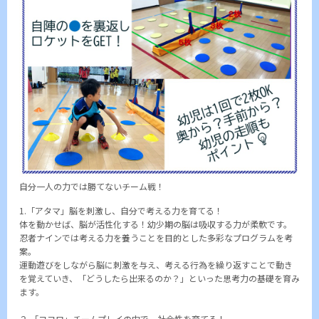
自分一人の力では勝てないチーム戦！
1.「アタマ」脳を刺激し、自分で考える力を育てる！
体を動かせば、脳が活性化する！幼少期の脳は吸収する力が柔軟です。
忍者ナインでは考える力を養うことを目的とした多彩なプログラムを考
案。
運動遊びをしながら脳に刺激を与え、考える行為を繰り返すことで動き
を覚えていき、「どうしたら出来るのか？」といった思考力の基礎を育み
ます。
２.「ココロ」チームプレイの中で、社会性を育てる！