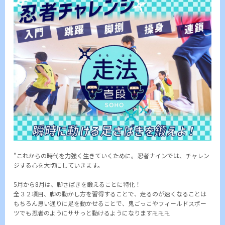
"これからの時代を力強く生きていくために。忍者ナインでは、チャレン
ジする心を大切にしていきます。
5月から8月は、脚さばきを鍛えることに特化！
全３２項目、脚の動かし方を習得することで、走るのが速くなることは
もちろん思い通りに足を動かせることで、鬼ごっこやフィールドスポー
ツでも忍者のようにササっと動けるようになります卍卍卍