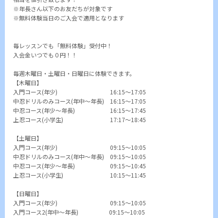
※年長さん以下のお友だちが対象です
※無料体験当日のご入会で適用となります
毎レッスンでも「無料体験」受付中！
入会金いつでも０円！！
毎週木曜日・土曜日・日曜日に体験できます。
【木曜日】
入門コース(年少) 16:15～17:05
中忍ドリルのみコース(年中～年長) 16:15～17:05
中忍コース(年少～年長) 16:15～17:45
上忍コース(小学生) 17:17～18:45
【土曜日】
入門コース(年少) 09:15～10:05
中忍ドリルのみコース(年中～年長) 09:15～10:05
中忍コース(年少～年長) 09:15～10:45
上忍コース(小学生) 10:15～11:45
【日曜日】
入門コース(年少) 09:15～10:05
入門コース2(年中～年長) 09:15～10:05