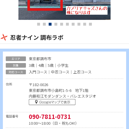
忍者ナイン 調布ラボ
東京都調布市
3歳｜4歳｜5歳｜小学生
入門コース｜中忍コース｜上忍コース
住所
〒182-0026
東京都調布市小島町1-5-6 地下1階
内藤和江モダンダンス・バレエスタジオ
090-7811-0731
電話番号
10:00～18:00（日・祝もOK!）