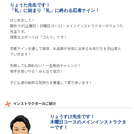
りょうた先生です！
「礼」に始まり「礼」に終わる忍者ナイン！
はじめまして！
調布ラボ(土曜日・日曜日コース)・メインインストラクターのりょうた
先生です。
得意なスポーツは「ゴルフ」です！
忍者ナインを通して挨拶、お返事が元気に出来るお友だちを沢山育ん
でいきます！
失敗しても諦めない！一生懸命チャレンジ！
相手を思いやる！みんなで協力！
子ども達の純粋な気持ちを尊重して寄り添います！
インストラクターのご紹介
りょうすけ先生です！
木曜日コースのメインインストラクタ
ーです！