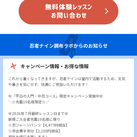
忍者ナイン
調布ラボからのお知らせ
キャンペーン情報・お得な情報
これから暑くなってきますが、忍者ナインは室内で活動するため、天気
や暑さを気にせず、快適にご参加いただけます！
🌸「平日の入門・中忍コース」限定キャンペーン実施中🌸
＼☆先着10名様限定☆／
🌸2026年７月最終レッスン日まで🌸
新規ご入会者先着10名様に限り
☆忍ジャージパンツ【4,477円相当】
☆年会費半年分【2,100円相当】
相当を値引き致します！