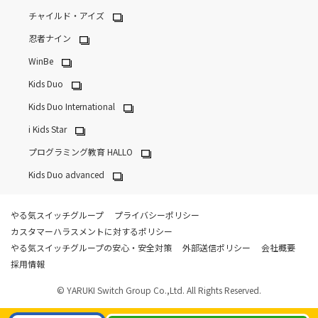
チャイルド・アイズ
忍者ナイン
WinBe
Kids Duo
Kids Duo International
i Kids Star
プログラミング教育 HALLO
Kids Duo advanced
やる気スイッチグループ
プライバシーポリシー
カスタマーハラスメントに対するポリシー
やる気スイッチグループの安心・安全対策
外部送信ポリシー
会社概要
採用情報
© YARUKI Switch Group Co.,Ltd. All Rights Reserved.