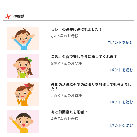
体験談
リレーの選手に選ばれました！
小1 S君のお母様
コメントを読む
毎週、夕食で楽しそうに話してくれます
5歳 Yさんのお父様
コメントを読む
運動の活躍以外での頑張りを評価してもらえまし
た！
小5 Kさんのお母様
コメントを読む
あと何回寝たら忍者？
4歳 T君のお母様
コメントを読む