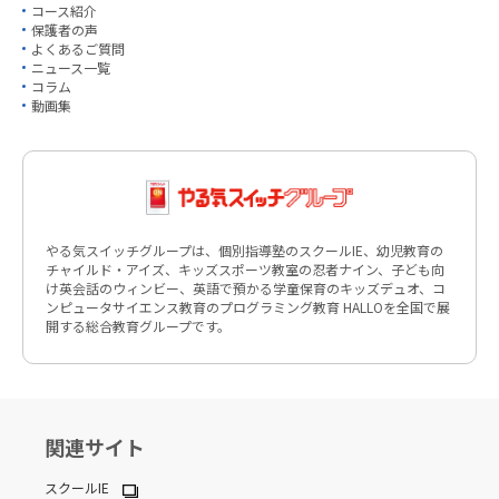
コース紹介
保護者の声
よくあるご質問
ニュース一覧
コラム
動画集
やる気スイッチグループは、個別指導塾のスクールIE、幼児教育の
チャイルド・アイズ、キッズスポーツ教室の忍者ナイン、子ども向
け英会話のウィンビー、英語で預かる学童保育のキッズデュオ、コ
ンピュータサイエンス教育のプログラミング教育 HALLOを全国で展
開する総合教育グループです。
関連サイト
スクールIE