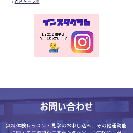
百合ヶ丘ラボ
無料体験レッスン・見学のお申し込み、
その他運動能
力に関するご相談やご不明な点など、
お気軽にお問い