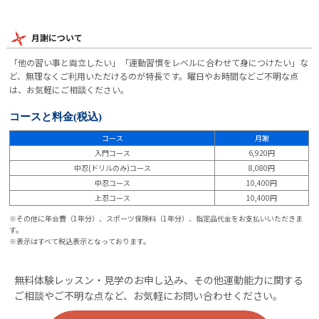
月謝について
「他の習い事と両立したい」「運動習慣をレベルに合わせて身につけたい」な
ど、無理なくご利用いただけるのが特長です。曜日やお時間などご不明な点
は、お気軽にご相談ください。
コースと料金
(税込)
コース
月謝
入門コース
6,920円
中忍(ドリルのみ)コース
8,080円
中忍コース
10,400円
上忍コース
10,400円
※その他に年会費（1年分）、スポーツ保険料（1年分）、指定品代金をお支払いいただきま
す。
※表示はすべて税込表示となっております。
無料体験レッスン・見学のお申し込み、その他運動能力に関する
ご相談やご不明な点など、お気軽にお問い合わせください。