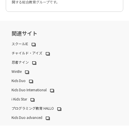
開する総合教育グループです。
関連サイト
スクールIE
チャイルド・アイズ
忍者ナイン
WinBe
Kids Duo
Kids Duo International
i Kids Star
プログラミング教育 HALLO
Kids Duo advanced