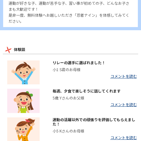
運動が好きな子、運動が苦手な子、習い事が初めての子、どんなお子さ
まも大歓迎です！
是非一度、無料体験へお越しいただき「忍者ナイン」を体感してみてく
ださい。
体験談
リレーの選手に選ばれました！
小1 S君のお母様
コメントを読む
毎週、夕食で楽しそうに話してくれます
5歳 Yさんのお父様
コメントを読む
運動の活躍以外での頑張りを評価してもらえまし
た！
小5 Kさんのお母様
コメントを読む