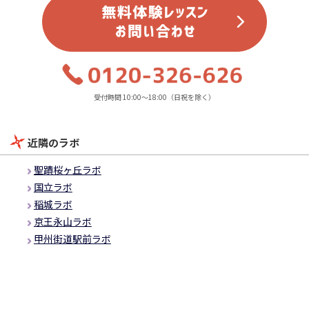
受付時間 10:00～18:00（日祝を除く）
近隣のラボ
聖蹟桜ヶ丘ラボ
国立ラボ
稲城ラボ
京王永山ラボ
甲州街道駅前ラボ