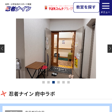
忍者ナイン 府中ラボ