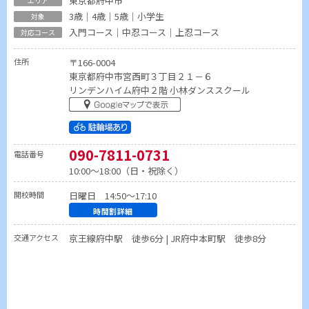
東京都府中市
3歳｜4歳｜5歳｜小学生
入門コース｜中忍コース｜上忍コース
住所
〒166-0004
東京都府中市宮西町３丁目２１－６
リンデンハイム府中２階 小林ダンススクール
090-7811-0731
電話番号
10:00～18:00（日・祝除く）
開校時間
日曜日 14:50～17:10
時間割詳細
交通アクセス
京王線府中駅 徒歩6分 | JR府中本町駅 徒歩8分