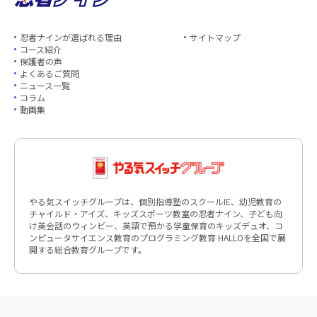
忍者ナインが選ばれる理由
サイトマップ
コース紹介
保護者の声
よくあるご質問
ニュース一覧
コラム
動画集
やる気スイッチグループは、個別指導塾のスクールIE、幼児教育の
チャイルド・アイズ、キッズスポーツ教室の忍者ナイン、子ども向
け英会話のウィンビー、英語で預かる学童保育のキッズデュオ、コ
ンピュータサイエンス教育のプログラミング教育 HALLOを全国で展
開する総合教育グループです。