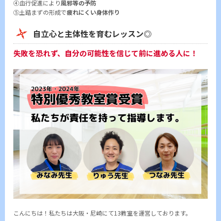
④血行促進により
風邪等の予防
⑤土踏まずの形成で
疲れにくい身体作り
自立心と主体性を育むレッスン◎
失敗を恐れず、自分の可能性を信じて前に進める人に！
こんにちは！私たちは大阪・尼崎にて13教室を運営しております。