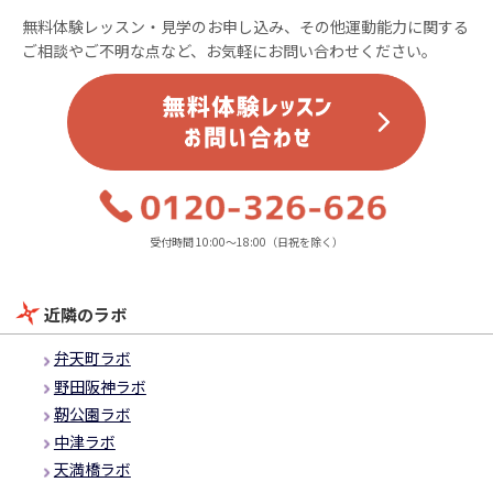
無料体験レッスン・見学のお申し込み、その他運動能力に関する
ご相談やご不明な点など、お気軽にお問い合わせください。
受付時間 10:00～18:00（日祝を除く）
近隣のラボ
弁天町ラボ
野田阪神ラボ
靭公園ラボ
中津ラボ
天満橋ラボ