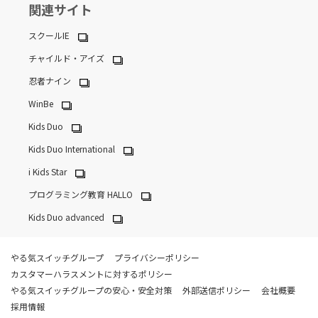
関連サイト
スクールIE
チャイルド・アイズ
忍者ナイン
WinBe
Kids Duo
Kids Duo International
i Kids Star
プログラミング教育 HALLO
Kids Duo advanced
やる気スイッチグループ
プライバシーポリシー
カスタマーハラスメントに対するポリシー
やる気スイッチグループの安心・安全対策
外部送信ポリシー
会社概要
採用情報