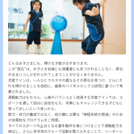
どんなお子さまにも、輝ける才能が必ずあります。
この"宝石"は、お子さま自身にも保護者にも気づかれることなく、原石
のままいつしか忘れられてしまうことが少なくありません。
忍者ナインは、一人ひとりカタチの異なるその原石を見つけ、さらにそ
れを輝かせることを目的に、最新のバイオメカニクス研究に基づいて考
案されました。
運動能力はもちろん、心身がバランスよく成長する忍者ナインでは、ス
ポーツを通して自分に自信をもち、何事にもチャレンジできる子どもに
育ってほしいという思いから、
筋力・体力の養成ではなく、幼少期に必要な「神経系統の発達」のため
の効果的なプログラムをご用意。
すべてのスポーツの土台となる基本動作を身につけることで運動能力を
伸ばし、さらに多学年のグループ活動を取り入れることで、リーダーシ