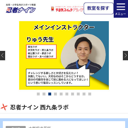
忍者ナイン 西九条ラボ