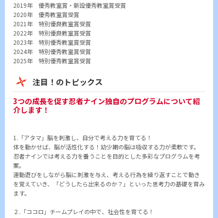
2019年 優秀教室賞・新設優秀教室賞受賞
2020年 優秀教室賞受賞
2021年 特別優良教室賞受賞
2022年 特別優良教室賞受賞
2023年 特別優秀教室賞受賞
2024年 特別優秀教室賞受賞
2025年 特別優秀教室賞受賞
注目！のトピックス
3つの成長を促す忍者ナイン独自のプログラムについて紹
介します！
1.「アタマ」脳を刺激し、自分で考える力を育てる！
体を動かせば、脳が活性化する！幼少期の脳は吸収する力が柔軟です。
忍者ナインでは考える力を養うことを目的とした多彩なプログラムを考
案。
運動遊びをしながら脳に刺激を与え、考える行為を繰り返すことで動き
を覚えていき、「どうしたら出来るのか？」といった思考力の基礎を育み
ます。
２.「ココロ」チームプレイの中で、社会性を育てる！