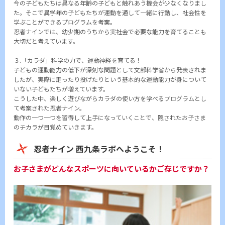
今の子どもたちは異なる年齢の子どもと触れあう機会が少なくなりまし
た。そこで異学年の子どもたちが運動を通して一緒に行動し、社会性を
学ぶことができるプログラムを考案。
忍者ナインでは、幼少期のうちから実社会で必要な能力を育てることも
大切だと考えています。
３.「カラダ」科学の力で、運動神経を育てる！
子どもの運動能力の低下が深刻な問題として文部科学省から発表されま
したが、実際に走ったり投げたりという基本的な運動能力が身について
いない子どもたちが増えています。
こうした中、楽しく遊びながらカラダの使い方を学べるプログラムとし
て考案された忍者ナイン。
動作の一つ一つを習得して上手になっていくことで、隠されたお子さま
のチカラが目覚めていきます。
忍者ナイン 西九条ラボへようこそ！
お子さまがどんなスポーツに向いているかご存じですか？