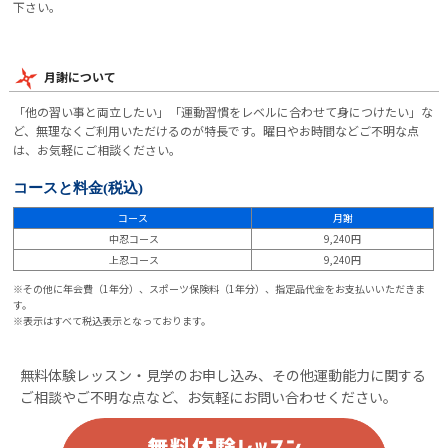
下さい。
月謝について
「他の習い事と両立したい」「運動習慣をレベルに合わせて身につけたい」な
ど、無理なくご利用いただけるのが特長です。曜日やお時間などご不明な点
は、お気軽にご相談ください。
コースと料金
(税込)
コース
月謝
中忍コース
9,240円
上忍コース
9,240円
※その他に年会費（1年分）、スポーツ保険料（1年分）、指定品代金をお支払いいただきま
す。
※表示はすべて税込表示となっております。
無料体験レッスン・見学のお申し込み、その他運動能力に関する
ご相談やご不明な点など、お気軽にお問い合わせください。