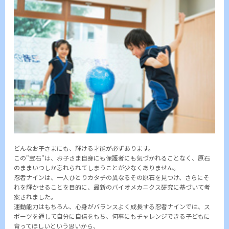
どんなお子さまにも、輝ける才能が必ずあります。
この"宝石"は、お子さま自身にも保護者にも気づかれることなく、原石
のままいつしか忘れられてしまうことが少なくありません。
忍者ナインは、一人ひとりカタチの異なるその原石を見つけ、さらにそ
れを輝かせることを目的に、最新のバイオメカニクス研究に基づいて考
案されました。
運動能力はもちろん、心身がバランスよく成長する忍者ナインでは、ス
ポーツを通して自分に自信をもち、何事にもチャレンジできる子どもに
育ってほしいという思いから、