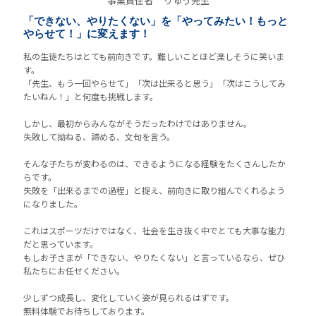
事業責任者
りゅう先生
「できない、やりたくない」を「やってみたい！もっと
やらせて！」に変えます！
私の生徒たちはとても前向きです。難しいことほど楽しそうに笑いま
す。
「先生、もう一回やらせて」「次は出来ると思う」「次はこうしてみ
たいねん！」と何度も挑戦します。
しかし、最初からみんながそうだったわけではありません。
失敗して拗ねる、諦める、文句を言う。
そんな子たちが変わるのは、できるようになる経験をたくさんしたか
らです。
失敗を「出来るまでの過程」と捉え、前向きに取り組んでくれるよう
になりました。
これはスポーツだけではなく、社会を生き抜く中でとても大事な能力
だと思っています。
もしお子さまが「できない、やりたくない」と言っているなら、ぜひ
私たちにお任せください。
少しずつ成長し、変化していく姿が見られるはずです。
無料体験でお待ちしております。