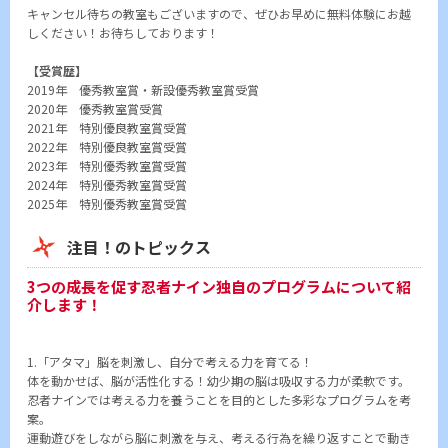
キャンセル待ちの教室もございますので、ぜひお早めに無料体験にお越
しください！お待ちしております！
【受賞歴】
2019年 優秀教室賞・新設優秀教室賞受賞
2020年 優秀教室賞受賞
2021年 特別優良教室賞受賞
2022年 特別優良教室賞受賞
2023年 特別優秀教室賞受賞
2024年 特別優秀教室賞受賞
2025年 特別優秀教室賞受賞
注目！のトピックス
3つの成長を促す忍者ナイン独自のプログラムについて紹
介します！
1.「アタマ」脳を刺激し、自分で考える力を育てる！
体を動かせば、脳が活性化する！幼少期の脳は吸収する力が柔軟です。
忍者ナインでは考える力を養うことを目的とした多彩なプログラムを考
案。
運動遊びをしながら脳に刺激を与え、考える行為を繰り返すことで動き