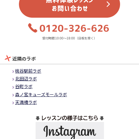
受付時間 10:00～18:00（日祝を除く）
近隣のラボ
桃谷駅前ラボ
北田辺ラボ
谷町ラボ
森ノ宮キューズモールラボ
天満橋ラボ