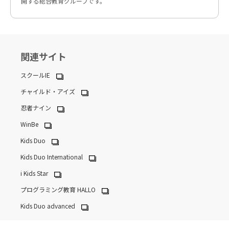
開する総合教育グループです。
関連サイト
スクールIE
チャイルド・アイズ
忍者ナイン
WinBe
Kids Duo
Kids Duo International
i Kids Star
プログラミング教育 HALLO
Kids Duo advanced