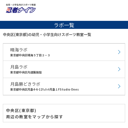
ラボ一覧
中央区(東京都)の幼児・小学生向けスポーツ教室一覧
晴海ラボ
東京都中央区晴海５丁目２－３
月島ラボ
東京都中央区内運動施設
月島勝どきラボ
東京都中央区月島4-6-12ﾘｭﾈｯﾄ月島１FStudio Ones
中央区(東京都)
周辺の教室をマップから探す