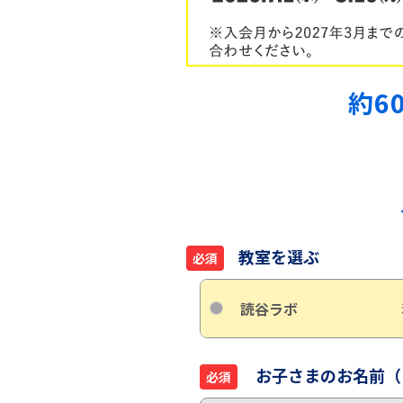
約6
教室を選ぶ
必須
読谷ラボ
お子さまのお名前（
必須