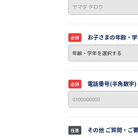
お子さまの年齢・学
必須
電話番号(半角数字)
必須
その他 ご質問・ご
任意