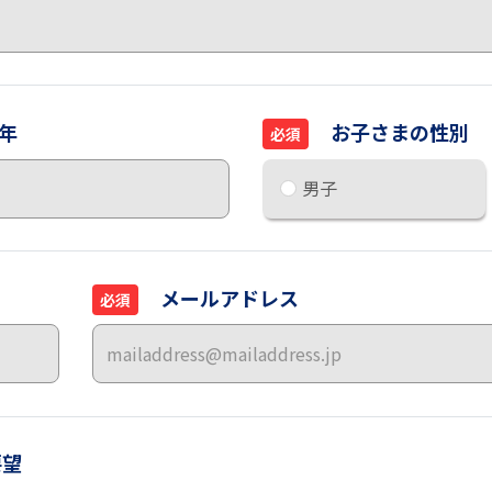
年
お子さまの性別
必須
男子
メールアドレス
必須
要望