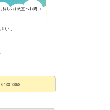
さい。
-6480-8868