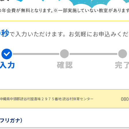
0秒
で入力いただけます。
お気軽にお申込みくだ
080
沖縄県中頭郡読谷村座喜味２９７５番地 読谷村体育センター
フリガナ）