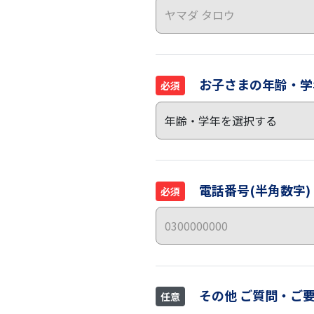
お子さまの年齢・学
必須
電話番号(半角数字)
必須
その他 ご質問・ご
任意