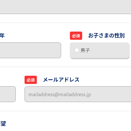
年
お子さまの性別
必須
男子
メールアドレス
必須
要望