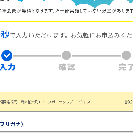
0秒
で入力いただけます。
お気軽にお申込みくだ
092
福岡県福岡市西区拾六町1-7-1 スポーツクラブ アクトス
フリガナ）