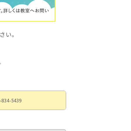
さい。
-834-5439