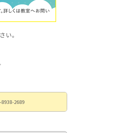
さい。
-8938-2689