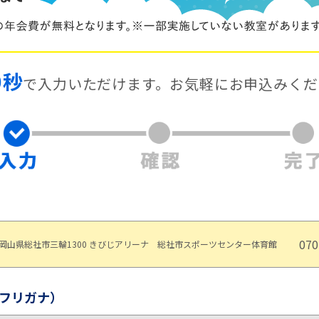
0秒
で入力いただけます。
お気軽にお申込みくだ
070
岡山県総社市三輪1300 きびじアリーナ 総社市スポーツセンター体育館
フリガナ）