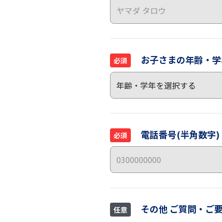
お子さまの年齢・学
必須
電話番号(半角数字)
必須
その他 ご質問・ご
任意