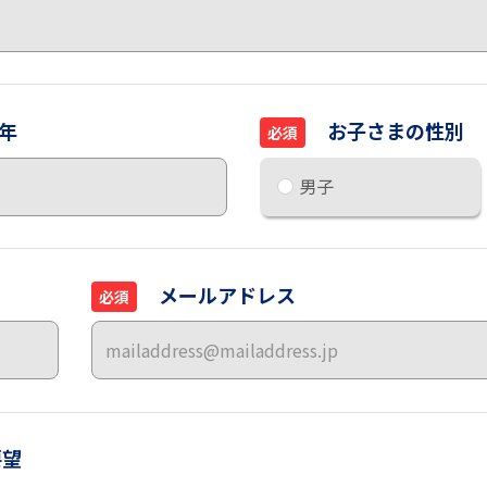
年
お子さまの性別
必須
男子
メールアドレス
必須
要望