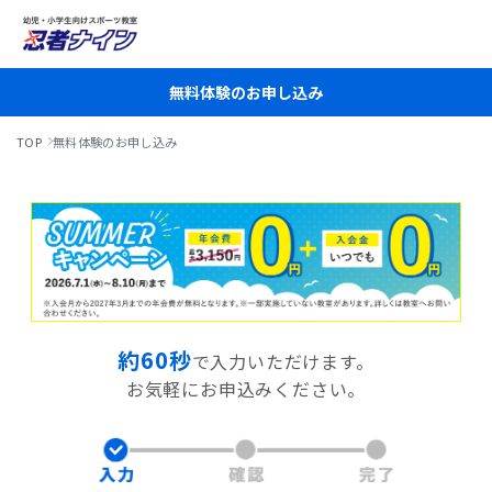
無料体験のお申し込み
TOP
無料体験のお申し込み
約60秒
で入力いただけます。
お気軽にお申込みください。