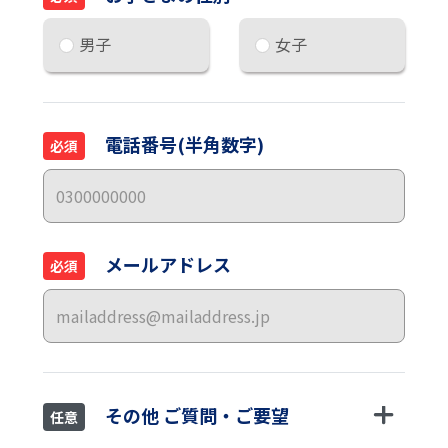
男子
女子
電話番号(半角数字)
必須
メールアドレス
必須
その他 ご質問・ご要望
任意