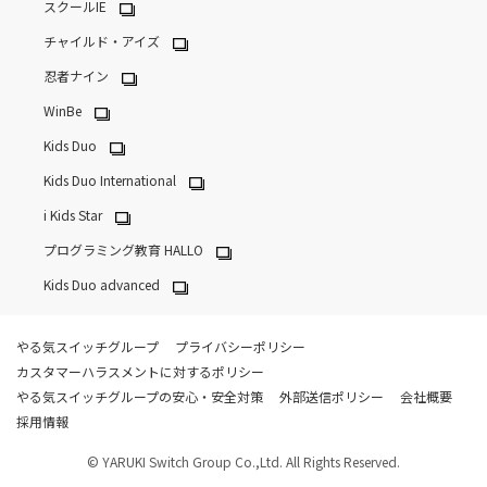
スクールIE
チャイルド・アイズ
忍者ナイン
WinBe
Kids Duo
Kids Duo International
i Kids Star
プログラミング教育 HALLO
Kids Duo advanced
やる気スイッチグループ
プライバシーポリシー
カスタマーハラスメントに対するポリシー
やる気スイッチグループの安心・安全対策
外部送信ポリシー
会社概要
採用情報
© YARUKI Switch Group Co.,Ltd. All Rights Reserved.