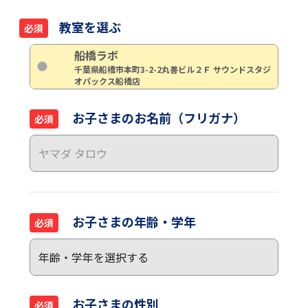
教室を選ぶ
必須
船橋ラボ
千葉県船橋市本町3-2-2丸善ビル２Ｆ サウンドスタジ
オパックス船橋店
お子さまのお名前（フリガナ）
必須
お子さまの年齢・学年
必須
お子さまの性別
必須