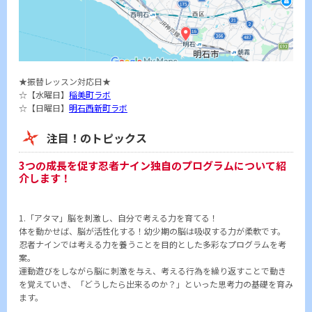
★振替レッスン対応日★
☆【水曜日】
稲美町ラボ
☆【日曜日】
明石西新町ラボ
注目！のトピックス
3つの成長を促す忍者ナイン独自のプログラムについて紹
介します！
1.「アタマ」脳を刺激し、自分で考える力を育てる！
体を動かせば、脳が活性化する！幼少期の脳は吸収する力が柔軟です。
忍者ナインでは考える力を養うことを目的とした多彩なプログラムを考
案。
運動遊びをしながら脳に刺激を与え、考える行為を繰り返すことで動き
を覚えていき、「どうしたら出来るのか？」といった思考力の基礎を育み
ます。