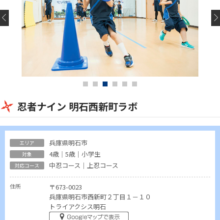
忍者ナイン 明石西新町ラボ
兵庫県明石市
4歳｜5歳｜小学生
中忍コース｜上忍コース
住所
〒673-0023
兵庫県明石市西新町２丁目１－１０
トライアクシス明石