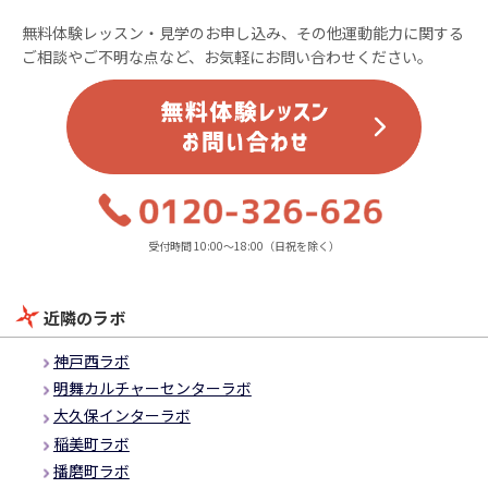
無料体験レッスン・見学のお申し込み、その他運動能力に関する
ご相談やご不明な点など、お気軽にお問い合わせください。
受付時間 10:00～18:00（日祝を除く）
近隣のラボ
神戸西ラボ
明舞カルチャーセンターラボ
大久保インターラボ
稲美町ラボ
播磨町ラボ