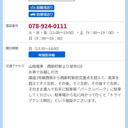
078-924-0111
電話番号
火・水・金（11:00～19:00）・土（9：00～19：00）・
日（9：00～16：00）
開校時間
日（13:30～16:00）
時間割詳細
交通アクセス
山陽電車 西新町駅より徒歩5分
お車でお越しの方
国道2号線西側から西新町駅前交差点を超えて、高架を
超えてすぐ左折、その後、すぐ左折、その後すぐ右折、
そのまま進んで右手に駐車場「パークンパーク」に駐車
してください。駐車場から北に向かって行くと「トライ
アクシス明石」という施設がございます。