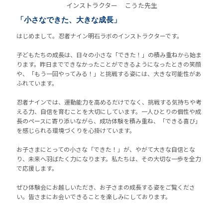
インストラクター
こうた先生
「小さなできた、大きな成長」
はじめまして。忍者ナイン明石ラボのインストラクターです。
子どもたちの成長は、日々の小さな「できた！」の積み重ねから始ま
ります。昨日までできなかったことができるようになったときの笑顔
や、「もう一回やってみる！」と挑戦する姿には、大きな可能性があ
ふれています。
忍者ナインでは、運動能力を高めるだけでなく、挑戦する気持ちや考
える力、自信を育むことを大切にしています。一人ひとりの個性や成
長のペースに寄り添いながら、成功体験を積み重ね、「できる喜び」
を感じられる環境づくりを心掛けています。
お子さまにとっての小さな「できた！」が、やがて大きな自信とな
り、未来へ羽ばたく力になります。私たちは、その大切な一歩を全力
で応援します。
ぜひ体験会にお越しいただき、お子さまの成長する姿をご覧くださ
い。皆さまにお会いできることを楽しみにしております。