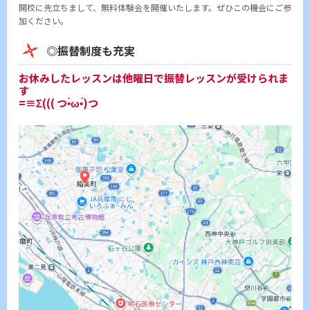
開校に先立ちまして、無料体験会を開催いたします。ぜひこの機会にご参
加ください。
◎振替制度も充実
お休みしたレッスンは他曜日で振替レッスンが受けられま
す
=≡Σ((( つ•̀ω•́)つ