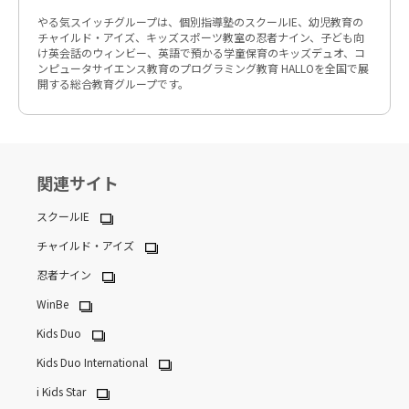
やる気スイッチグループは、個別指導塾のスクールIE、幼児教育の
チャイルド・アイズ、キッズスポーツ教室の忍者ナイン、子ども向
け英会話のウィンビー、英語で預かる学童保育のキッズデュオ、コ
ンピュータサイエンス教育のプログラミング教育 HALLOを全国で展
開する総合教育グループです。
関連サイト
スクールIE
チャイルド・アイズ
忍者ナイン
WinBe
Kids Duo
Kids Duo International
i Kids Star