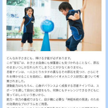
どんなお子さまにも、輝ける才能が必ずあります。
この"宝石"は、お子さま自身にも保護者にも気づかれることなく、原石
のままいつしか忘れられてしまうことが少なくありません。
忍者ナインは、一人ひとりカタチの異なるその原石を見つけ、さらにそ
れを輝かせることを目的に、最新のバイオメカニクス研究に基づいて考
案されました。
運動能力はもちろん、心身がバランスよく成長する忍者ナインでは、ス
ポーツを通して自分に自信をもち、何事にもチャレンジできる子どもに
育ってほしいという思いから、
筋力・体力の養成ではなく、幼少期に必要な「神経系統の発達」のため
の効果的なプログラムをご用意。