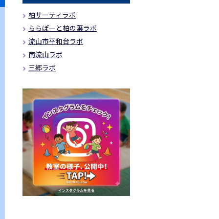
柏サーティラボ
ららぽーと柏の葉ラボ
流山市平和台ラボ
南流山ラボ
三郷ラボ