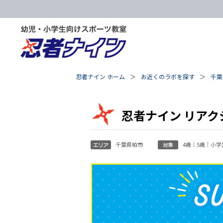
忍者ナイン ホーム
お近くのラボを探す
千葉
忍者ナイン リアク
千葉県柏市
4歳｜5歳｜小学