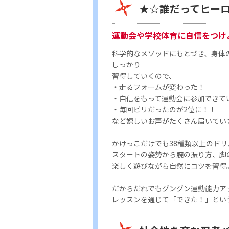
★☆誰だってヒー
運動会や学校体育に自信をつけ
科学的なメソッドにもとづき、身体
しっかり
習得していくので、
・走るフォームが変わった！
・自信をもって運動会に参加できて
・毎回ビリだったのが2位に！！
など嬉しいお声がたくさん届いています
かけっこだけでも38種類以上のドリ
スタートの姿勢から腕の振り方、脚
楽しく遊びながら自然にコツを習得
だからだれでもグングン運動能力ア
レッスンを通じて「できた！」とい