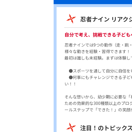
忍者ナイン リアク
自分で考え、挑戦できる子ども
忍者ナインでは9つの動作（走・跳
様々な動きを経験・習得できます！
最初は誰しも未経験。まずは体験し
●スポーツを通して自分に自信を
●何事にもチャレンジできる子ど
い！！
そんな想いから、幼少期に必要な「
ための効果的な300種類以上のプロ
ールステップで「できた！」の笑顔
注目！のトピック