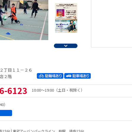
２丁目１１－２６
店２階
6-6123
10:00～19:00（土日・祝除く）
40）
歩15分 | 東武アーバンパークライン 柏駅 徒歩15分