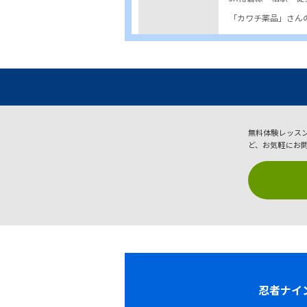
「カワチ薬品」さん
無料体験レッス
ど、お気軽にお
忍者ナイ