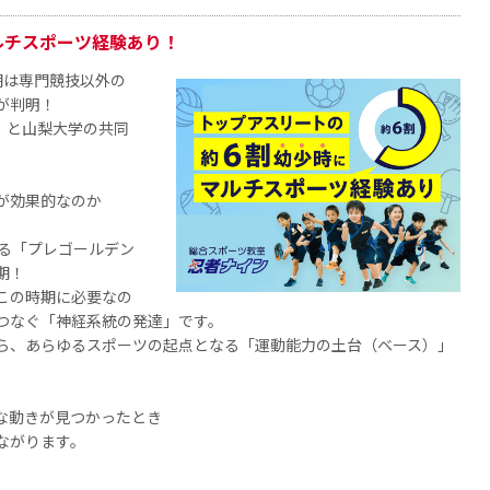
ルチスポーツ経験あり！
期は専門競技以外の
が判明！
）と山梨大学の共同
が効果的なのか
れる「プレゴールデン
期！
この時期に必要なの
つなぐ「神経系統の発達」です。
ら、あらゆるスポーツの起点となる「運動能力の土台（ベース）」
な動きが見つかったとき
ながります。