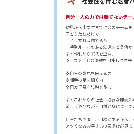
社会性を育む忍者
自分一人の力では勝てないチー
幼児から小学生まで混合のチームを
子どもたちだけで
「どうすれば勝てるか」
「特別ルールのある幼児をどう活か
など作戦から実践を重ね、
シーズンごとの優勝を目指します👑
❖自分の意見を伝える力
❖相手の話を聞く力
❖自分で考え行動する力
などこれからの社会に必要な非認知
楽しく遊びながら自然と身につけて
自分たちで考え、目標があるからこ
アツくなるお子さまの表情は必見です