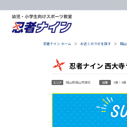
忍者ナイン ホーム
お近くのラボを探す
岡山
忍者ナイン 西大寺
岡山県岡山市東区
3歳｜4