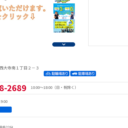
西大寺南１丁目２－３
8-2689
10:00～18:00（日・祝除く）
:00
徒歩22分