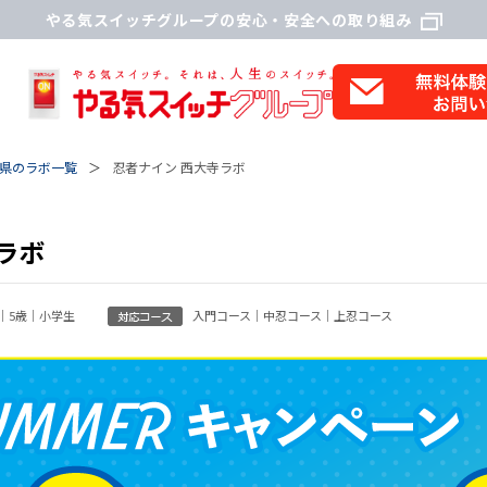
やる気スイッチグループの安心・安全への取り組み
県のラボ一覧
忍者ナイン 西大寺ラボ
ラボ
歳｜5歳｜小学生
入門コース｜中忍コース｜上忍コース