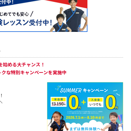
ス
を始める大チャンス！
トクな特別キャンペーンを実施中
！
へ