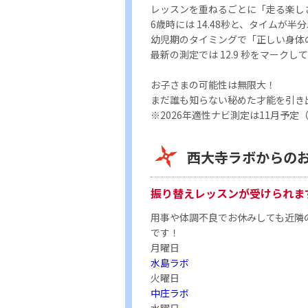
レッスンを重ねるごとに「走る楽し
6歳時には 14.48秒と、タイムが半
幼児期のタイミングで「正しい身体
最新の測定では 12.9 秒をマーク
お子さまの可能性は無限大！
まだ誰も知らない秘めた才能を引き
※2026年適性ナビ測定は11月予定
西大寺ラボからの
振り替えレッスンが受けられま
用事や体調不良でお休みしても近隣
です！
月曜日
水島ラボ
火曜日
中庄ラボ
水曜日