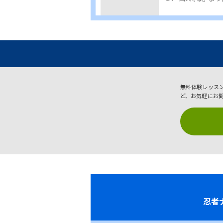
無料体験レッス
ど、お気軽にお
忍者