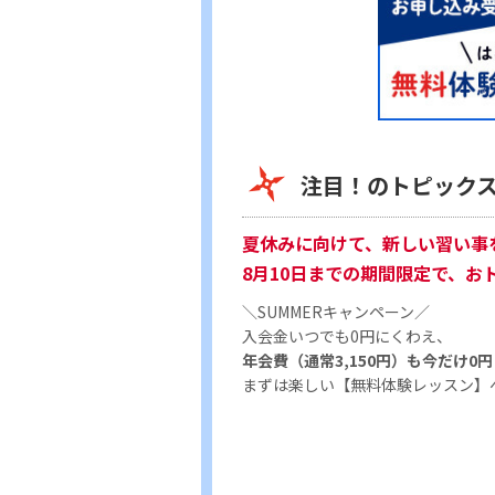
注目！のトピック
夏休みに向けて、新しい習い事
8月10日までの期間限定で、お
＼SUMMERキャンペーン／
入会金いつでも0円にくわえ、
年会費（通常3,150円）も今だけ0円
まずは楽しい【無料体験レッスン】