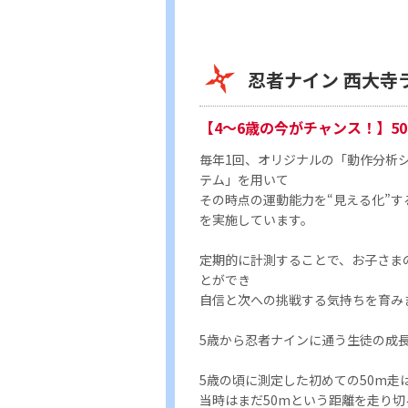
忍者ナイン 西大寺
【4〜6歳の今がチャンス！】5
毎年1回、オリジナルの「動作分析
テム」を用いて
その時点の運動能力を“見える化”す
を実施しています。
定期的に計測することで、お子さま
とができ
自信と次への挑戦する気持ちを育み
5歳から忍者ナインに通う生徒の成
5歳の頃に測定した初めての50m走は 
当時はまだ50mという距離を走り