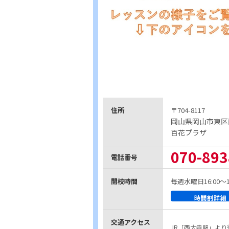
住所
〒704-8117
岡山県岡山市東区
百花プラザ
070-893
電話番号
開校時間
毎週水曜日16:00～19
時間割詳細
交通アクセス
JR「西大寺駅」より