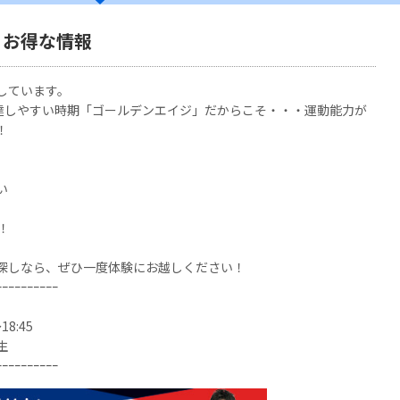
・お得な情報
しています。
発達しやすい時期「ゴールデンエイジ」だからこそ・・・運動能力が
！
い
！
探しなら、ぜひ一度体験にお越しください！
ｰｰｰｰｰｰｰｰｰｰ
8:45
生
ｰｰｰｰｰｰｰｰｰｰ