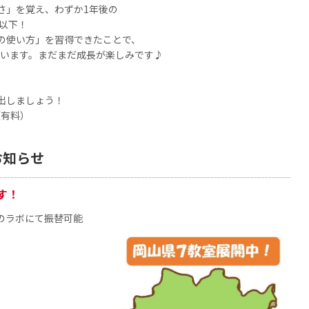
さ」を覚え、わずか1年後の
分以下！
の使い方」を習得できたことで、
しています。まだまだ成長が楽しみです♪
出しましょう！
（有料）
お知らせ
す！
のラボにて振替可能