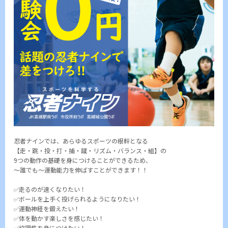
忍者ナインでは、あらゆるスポーツの根幹となる
【走・跳・投・打・捕・蹴・リズム・バランス・組】の
9つの動作の基礎を身につけることができるため、
～誰でも～運動能力を伸ばすことができます！！
✅走るのが速くなりたい！
✅ボールを上手く投げられるようになりたい！
✅運動神経を鍛えたい！
✅体を動かす楽しさを感じたい！
✅協調性を身につけたい！