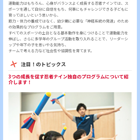
運動能力はもちろん、心身がバランスよく成長する忍者ナインでは、ス
ポーツを通して自分に自信をもち、何事にもチャレンジできる子どもに
育ってほしいという思いから、
筋力・体力の養成ではなく、幼少期に必要な「神経系統の発達」のため
の効果的なプログラムをご用意。
すべてのスポーツの土台となる基本動作を身につけることで運動能力を
伸ばし、さらに多学年のグループ活動を取り入れることで、リーダーシ
ップや年下の子を思いやる気持ち、
チームで考える力など社会性や協調性を育てます。
注目！のトピックス
3つの成長を促す忍者ナイン独自のプログラムについて紹
介します！