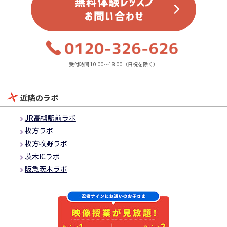
受付時間 10:00～18:00（日祝を除く）
近隣のラボ
JR高槻駅前ラボ
枚方ラボ
枚方牧野ラボ
茨木ICラボ
阪急茨木ラボ