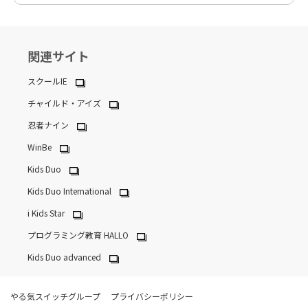
関連サイト
スクールIE
チャイルド・アイズ
忍者ナイン
WinBe
Kids Duo
Kids Duo International
i Kids Star
プログラミング教育 HALLO
Kids Duo advanced
やる気スイッチグループ
プライバシーポリシー