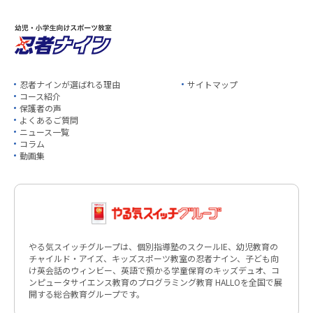
忍者ナインが選ばれる理由
サイトマップ
コース紹介
保護者の声
よくあるご質問
ニュース一覧
コラム
動画集
やる気スイッチグループは、個別指導塾のスクールIE、幼児教育の
チャイルド・アイズ、キッズスポーツ教室の忍者ナイン、子ども向
け英会話のウィンビー、英語で預かる学童保育のキッズデュオ、コ
ンピュータサイエンス教育のプログラミング教育 HALLOを全国で展
開する総合教育グループです。