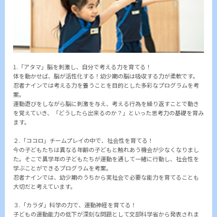
1.「アタマ」脳を刺激し、自分で考える力を育てる！
体を動かせば、脳が活性化する！幼少期の脳は吸収する力が柔軟です。
忍者ナインでは考える力を養うことを目的とした多彩なプログラムを考
案。
運動遊びをしながら脳に刺激を与え、考える行為を繰り返すことで動き
を覚えていき、「どうしたら出来るのか？」といった思考力の基礎を育み
ます。
２.「ココロ」チームプレイの中で、社会性を育てる！
今の子どもたちは異なる年齢の子どもと触れあう機会が少なくなりまし
た。そこで異学年の子どもたちが運動を通して一緒に行動し、社会性を
学ぶことができるプログラムを考案。
忍者ナインでは、幼少期のうちから実社会で必要な能力を育てることも
大切だと考えています。
３.「カラダ」科学の力で、運動神経を育てる！
子どもの運動能力の低下が深刻な問題として文部科学省から発表されま