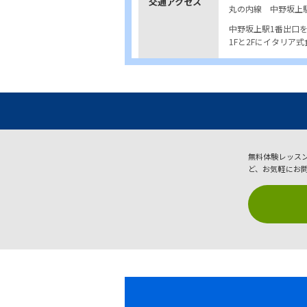
交通アクセス
丸の内線 中野坂上
中野坂上駅1番出口
1Fと2Fにイタリア
無料体験レッス
ど、お気軽にお