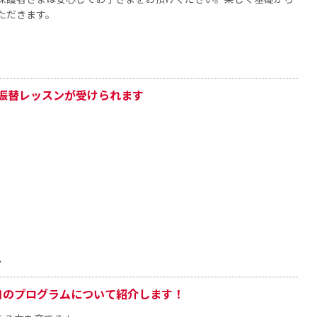
ただきます。
振替レッスンが受けられます
ス
自のプログラムについて紹介します！