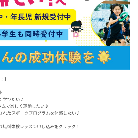
す！】
♪
く学びたい♪
ラムで楽しく運動したい♪
されたスポーツプログラムを体感したい♪
の無料体験レッスン申し込みをクリック！