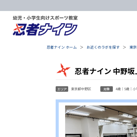
忍者ナイン ホーム
お近くのラボを探す
東京
忍者ナイン 中野坂
東京都中野区
4歳｜5歳｜小