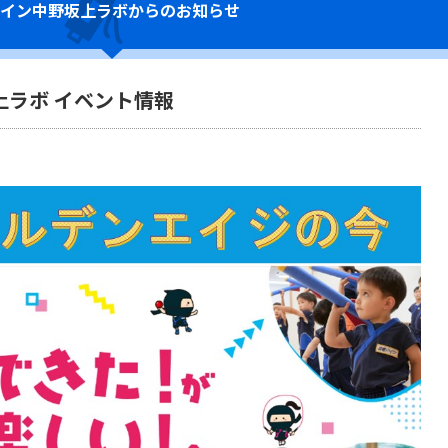
イン
中野坂上ラボからのお知らせ
上ラボ イベント情報