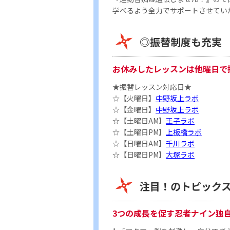
学べるよう全力でサポートさせてい
◎振替制度も充実
お休みしたレッスンは他曜日で
★振替レッスン対応日★
☆【火曜日】
中野坂上ラボ
☆【金曜日】
中野坂上ラボ
☆【土曜日AM】
王子ラボ
☆【土曜日PM】
上板橋ラボ
☆【日曜日AM】
千川ラボ
☆【日曜日PM】
大塚ラボ
注目！のトピック
3つの成長を促す忍者ナイン独