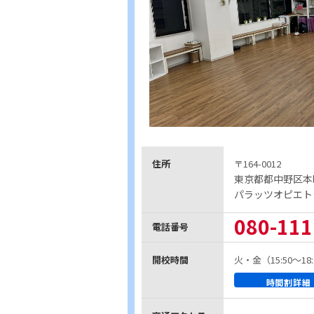
住所
〒164-0012
東京都都中野区本
パラッツオピエト
080-111
電話番号
開校時間
火・金（15:50～1
時間割詳細