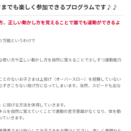
さまでも楽しく参加できるプログラムです♪♪
方、正しい動かし方を覚えることで誰でも運動ができるよ
ツ万能というわけで
な使い方や正しい動かし方を自然に覚えることで少しずつ運動能力
ことのないお子さまは上投げ（オーバースロー）を経験していない
らずぎこちない投げ方になってしまいます。当然、スピードも出な
』に投げる方法を体得していきます。
キルを自然に覚えていくことで運動の苦手意識がなくなり、体を動
っていきます。
保護者さまは安心してお子さまをお預けください。楽しく基礎から