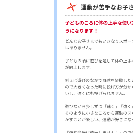
運動が苦手なお子
子どものころに体の上手な使い
うになります！
どんなお子さまでもいきなりスポー
はありません。
子どもの頃に遊びを通して体の上手
が向上します。
例えば遊びのなかで野球を経験した
ので大きくなった時に投げ方が分か
いし、遠くにも投げられません。
遊びながら少しずつ『速く』『遠く
そのように小さなころから運動のス
かすことが楽しい、運動が好きにな
『運動音痴は遺伝しません！』ので