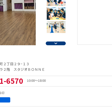
町２丁目２９−１３
ラ２階 スタジオＢＯＮＮＥ
1-6570
10:00～18:00
8:10）