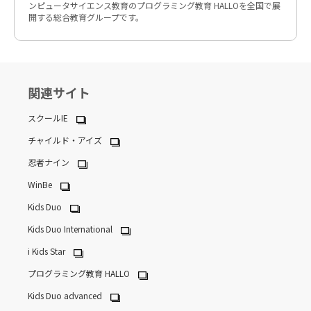
ンピュータサイエンス教育のプログラミング教育 HALLOを全国で展
開する総合教育グループです。
関連サイト
スクールIE
チャイルド・アイズ
忍者ナイン
WinBe
Kids Duo
Kids Duo International
i Kids Star
プログラミング教育 HALLO
Kids Duo advanced