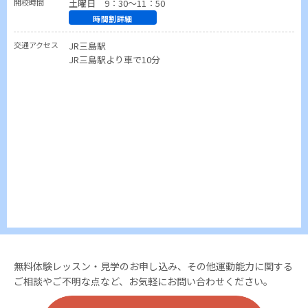
開校時間
土曜日 9：30～11：50
時間割詳細
交通アクセス
JR三島駅
JR三島駅より車で10分
無料体験レッスン・見学のお申し込み、その他運動能力に関する
ご相談やご不明な点など、お気軽にお問い合わせください。