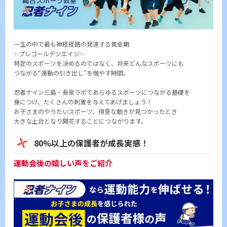
一生の中で最も神経経路の発達する黄金期
✨プレゴールデンエイジ✨
特定のスポーツを決めるのではなく、将来どんなスポーツにも
つながる“運動の引き出し”を増やす時間。
忍者ナイン三島・長泉ラボであらゆるスポーツにつながる基礎を
身につけ、たくさんの刺激を与えてあげましょう！
お子さまのやりたいスポーツ、得意な動きが見つかったとき
大きな土台となり開花することにつながります。
80%以上の保護者が成長実感！
運動会後の嬉しい声をご紹介