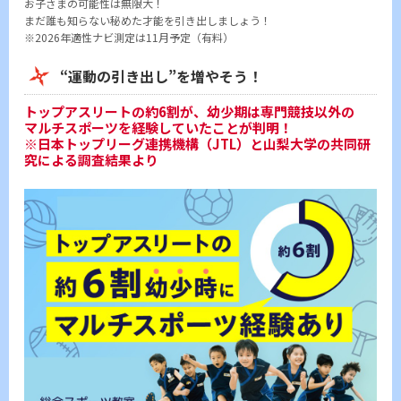
お子さまの可能性は無限大！
まだ誰も知らない秘めた才能を引き出しましょう！
※2026年適性ナビ測定は11月予定（有料）
“運動の引き出し”を増やそう！
トップアスリートの約6割が、幼少期は専門競技以外の
マルチスポーツを経験していたことが判明！
※日本トップリーグ連携機構（JTL）と山梨大学の共同研
究による調査結果より