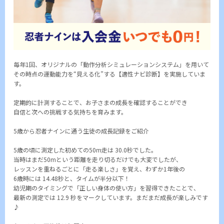
毎年1回、オリジナルの「動作分析シミュレーションシステム」を用いて
その時点の運動能力を“見える化”する【適性ナビ診断】を実施していま
す。
定期的に計測することで、お子さまの成長を確認することができ
自信と次への挑戦する気持ちを育みます。
5歳から忍者ナインに通う生徒の成長記録をご紹介
5歳の頃に測定した初めての50m走は 30.0秒でした。
当時はまだ50mという距離を走り切るだけでも大変でしたが、
レッスンを重ねるごとに「走る楽しさ」を覚え、わずか1年後の
6歳時には 14.48秒と、タイムが半分以下！
幼児期のタイミングで「正しい身体の使い方」を習得できたことで、
最新の測定では 12.9 秒をマークしています。まだまだ成長が楽しみです
♪