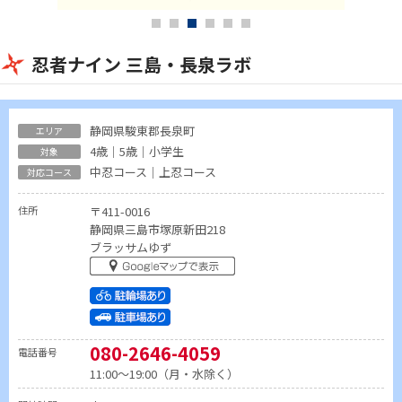
忍者ナイン 三島・長泉ラボ
静岡県駿東郡長泉町
4歳｜5歳｜小学生
中忍コース｜上忍コース
住所
〒411-0016
静岡県三島市塚原新田218
ブラッサムゆず
080-2646-4059
電話番号
11:00～19:00（月・水除く）