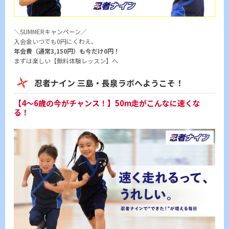
＼SUMMERキャンペーン／
入会金いつでも0円にくわえ、
年会費（通常3,150円）も今だけ0円！
まずは楽しい【無料体験レッスン】へ
忍者ナイン 三島・長泉ラボへようこそ！
【4〜6歳の今がチャンス！】50m走がこんなに速くな
る！