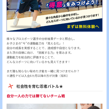
様々なプロスポーツ選手の分析結果データと照合し、
お子さまの“今”の運動能力を「見える化」！
自分の成長を実感することで、達成感や自信となります。
また次の目標に向け、「挑戦する力」を育みます。
運動能力を総合的に評価することで、
どんなスポーツに向いているかも見えてきます！
まだ誰も知らない秘めた才能を一緒に見つけませんか？
※適性ナビは入会6カ月以降の方が対象（有料）
社会性を育む忍者バトル★
自分一人の力では勝てないチーム戦