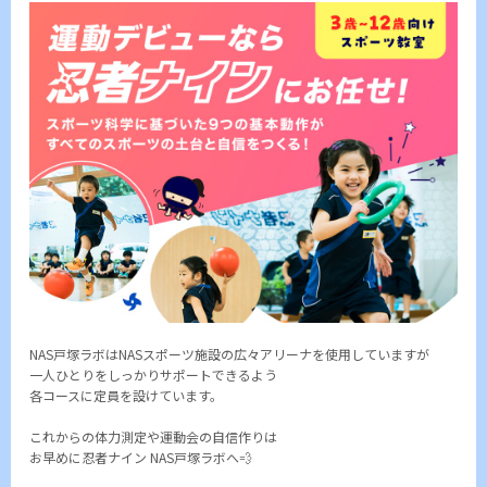
NAS戸塚ラボはNASスポーツ施設の広々アリーナを使用していますが
一人ひとりをしっかりサポートできるよう
各コースに定員を設けています。
これからの体力測定や運動会の自信作りは
お早めに忍者ナイン NAS戸塚ラボへ💨