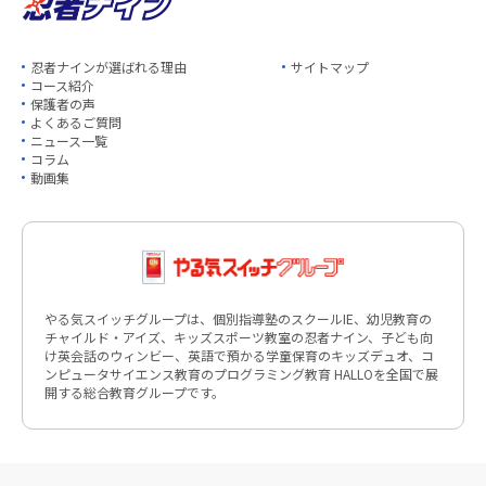
忍者ナインが選ばれる理由
サイトマップ
コース紹介
保護者の声
よくあるご質問
ニュース一覧
コラム
動画集
やる気スイッチグループは、個別指導塾のスクールIE、幼児教育の
チャイルド・アイズ、キッズスポーツ教室の忍者ナイン、子ども向
け英会話のウィンビー、英語で預かる学童保育のキッズデュオ、コ
ンピュータサイエンス教育のプログラミング教育 HALLOを全国で展
開する総合教育グループです。