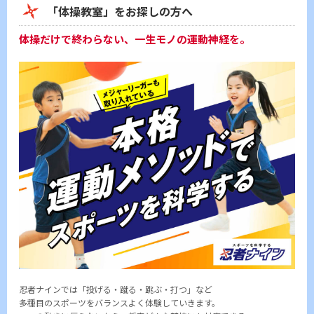
「体操教室」をお探しの方へ
体操だけで終わらない、一生モノの運動神経を。
忍者ナインでは「投げる・蹴る・跳ぶ・打つ」など
多種目のスポーツをバランスよく体験していきます。