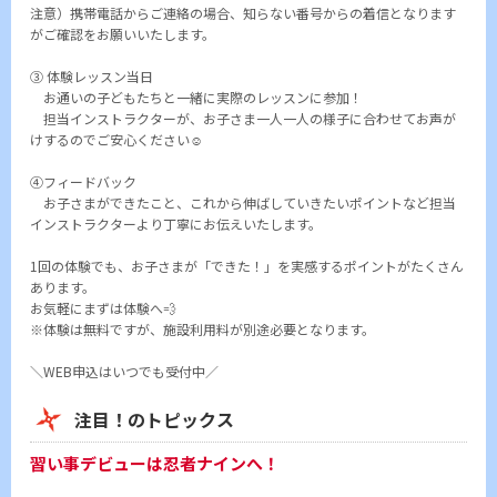
注意）携帯電話からご連絡の場合、知らない番号からの着信となります
がご確認をお願いいたします。
③ 体験レッスン当日
お通いの子どもたちと一緒に実際のレッスンに参加！
担当インストラクターが、お子さま一人一人の様子に合わせてお声が
けするのでご安心ください☺
④フィードバック
お子さまができたこと、これから伸ばしていきたいポイントなど担当
インストラクターより丁寧にお伝えいたします。
1回の体験でも、お子さまが「できた！」を実感するポイントがたくさん
あります。
お気軽にまずは体験へ💨
※体験は無料ですが、施設利用料が別途必要となります。
＼WEB申込はいつでも受付中／
注目！のトピックス
習い事デビューは忍者ナインへ！