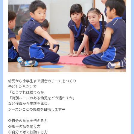
幼児から小学生まで混合のチームをつくり
子どもたちだけで
「どうすれば勝てるか」
「特別ルールのある幼児をどう活かすか」
など作戦から実践を重ね、
シーズンごとの優勝を目指します👑
❖自分の意見を伝える力
❖相手の話を聞く力
❖自分で考え行動する力