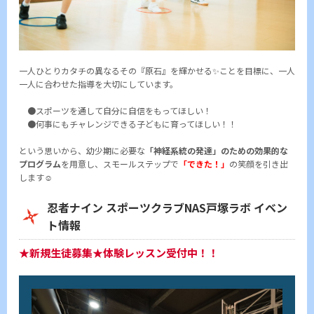
一人ひとりカタチの異なるその『原石』を輝かせる✨ことを目標に、一人
一人に合わせた指導を大切にしています。
●スポーツを通して自分に自信をもってほしい！
●何事にもチャレンジできる子どもに育ってほしい！！
という思いから、幼少期に必要な
「神経系統の発達」のための効果的な
プログラム
を用意し、スモールステップで
「できた！」
の笑顔を引き出
します☺
忍者ナイン スポーツクラブNAS戸塚ラボ イベン
ト情報
★新規生徒募集★体験レッスン受付中！！