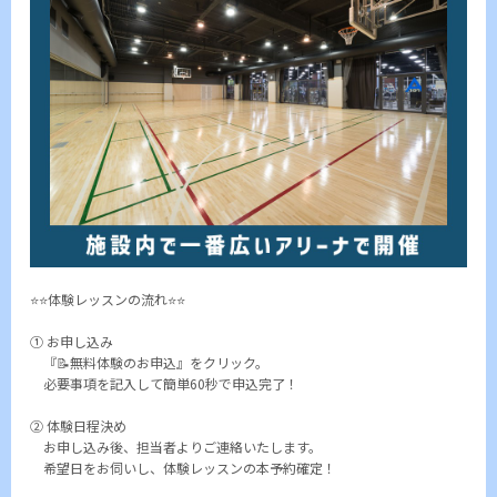
⭐️⭐️体験レッスンの流れ⭐️⭐️
① お申し込み
『📝無料体験のお申込』をクリック。
必要事項を記入して簡単60秒で申込完了！
② 体験日程決め
お申し込み後、担当者よりご連絡いたします。
希望日をお伺いし、体験レッスンの本予約確定！