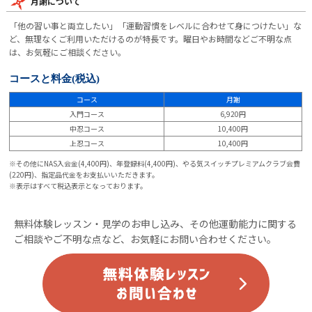
月謝について
「他の習い事と両立したい」「運動習慣をレベルに合わせて身につけたい」な
ど、無理なくご利用いただけるのが特長です。曜日やお時間などご不明な点
は、お気軽にご相談ください。
コースと料金
(税込)
コース
月謝
入門コース
6,920円
中忍コース
10,400円
上忍コース
10,400円
※その他にNAS入会金(4,400円)、年登録料(4,400円)、やる気スイッチプレミアムクラブ会費
(220円)、指定品代金をお支払いいただきます。
※表示はすべて税込表示となっております。
無料体験レッスン・見学のお申し込み、その他運動能力に関する
ご相談やご不明な点など、お気軽にお問い合わせください。