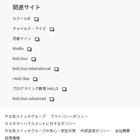
関連サイト
スクールIE
チャイルド・アイズ
忍者ナイン
WinBe
Kids Duo
Kids Duo International
i Kids Star
プログラミング教育 HALLO
Kids Duo advanced
やる気スイッチグループ
プライバシーポリシー
カスタマーハラスメントに対するポリシー
やる気スイッチグループの安心・安全対策
外部送信ポリシー
会社概要
採用情報