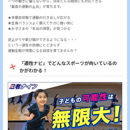
一つの動きに偏らないから、将来どんな競技にも対応できる
「最高の運動の土台」が育ちます。
★多種目体験で運動の引き出しが広がる
★全身バランスよく鍛えてケガに強い体に
★お子さまの「本当の得意」が見つかる
逆上がりや跳び箱ができるようになる・・・
という一過性の目標にとどまらず
運動全般が得意になる自信を育てませんか？
「適性ナビ」でどんなスポーツが向いているの
かがわかる！