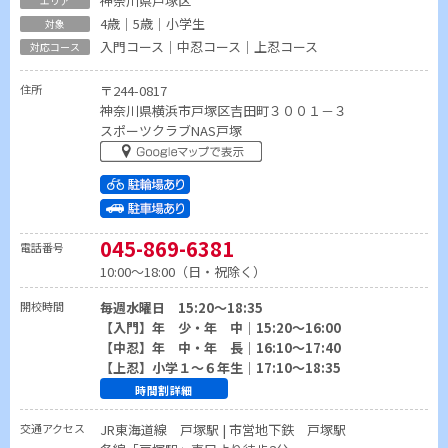
神奈川県戸塚区
4歳｜5歳｜小学生
入門コース｜中忍コース｜上忍コース
住所
〒244-0817
神奈川県横浜市戸塚区吉田町３００１－３
スポーツクラブNAS戸塚
045-869-6381
電話番号
10:00～18:00（日・祝除く）
開校時間
毎週水曜日 15:20～18:35
【入門】年 少・年 中｜15:20～16:00
【中忍】年 中・年 長｜16:10～17:40
【上忍】小学１～６年生｜17:10～18:35
時間割詳細
交通アクセス
JR東海道線 戸塚駅 | 市営地下鉄 戸塚駅