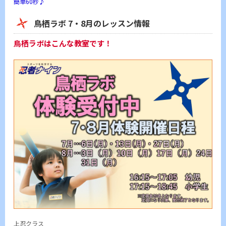
簡単60秒♪
鳥栖ラボ 7・8月のレッスン情報
鳥栖ラボはこんな教室です！
上忍クラス