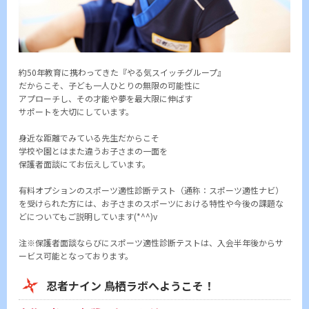
約50年教育に携わってきた『やる気スイッチグループ』
だからこそ、子ども一人ひとりの無限の可能性に
アプローチし、その才能や夢を最大限に伸ばす
サポートを大切にしています。
身近な距離でみている先生だからこそ
学校や園とはまた違うお子さまの一面を
保護者面談にてお伝えしています。
有料オプションのスポーツ適性診断テスト（通称：スポーツ適性ナビ）
を受けられた方には、お子さまのスポーツにおける特性や今後の課題な
どについてもご説明しています(*^^)v
注※保護者面談ならびにスポーツ適性診断テストは、入会半年後からサ
ービス可能となっております。
忍者ナイン 鳥栖ラボへようこそ！