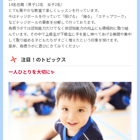
14名在籍（男子12名 女子2名）
とても賑やかな教室で楽しくレッスンを行っています。
今はドッジボールを行っていて「投げる」「捕る」「ステップワーク」
などドッジボールの要素を分解して行っております。
鳥栖ラボでは認知能力だけでなく非認知能力の向上にも積極的に取り組
んでいます。その中で上級生が下級生に手を差し伸べてあげる瞬間や集中
して取り組める子どもたちがすごく増えたという印象を受けます。
是非、鳥栖ラボに遊びにきてみてください
注目！のトピックス
一人ひとりを大切に✨