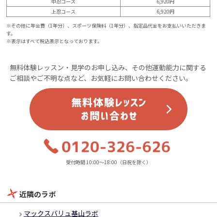
中忍コース
6,920円
上忍コース
6,920円
※その他に年会費（1年分）、スポーツ保険料（1年分）、指定品代金をお支払いいただきま
す。
※表示はすべて税込表示となっております。
無料体験レッスン・見学のお申し込み、その他運動能力に関する
ご相談やご不明な点など、お気軽にお問い合わせください。
受付時間 10:00～18:00（日祝を除く）
近隣のラボ
マックスバリュ基山ラボ