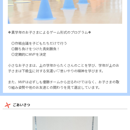
🔶異学年のお子さまによるゲーム形式のプログラム🔶
◎作戦会議を子どもたちだけで行う
◎勝ち負けをつけた真剣勝負！
◎定期的にMVPを決定
小さなお子さまは、上の学年からたくさんのことを学び、学年が上のお
子さまは下級生に対する気遣い♡思いやりの精神を学びます。
また、MVPは必ずしも優勝チームから出るわけではなく、お子さまの取
り組み姿勢や他のお友達との関わりを見て選出しています。
ごあいさつ