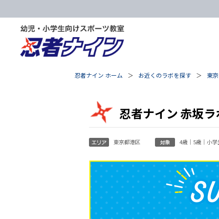
忍者ナイン ホーム
お近くのラボを探す
東京
忍者ナイン 赤坂ラ
東京都港区
4歳｜5歳｜小学