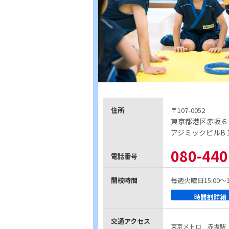
住所
〒107-0052
東京都港区赤坂６
アジミックビルB
080-440
電話番号
開校時間
毎週火曜日15:00～18
時間割詳細
交通アクセス
東京メトロ 赤坂駅 