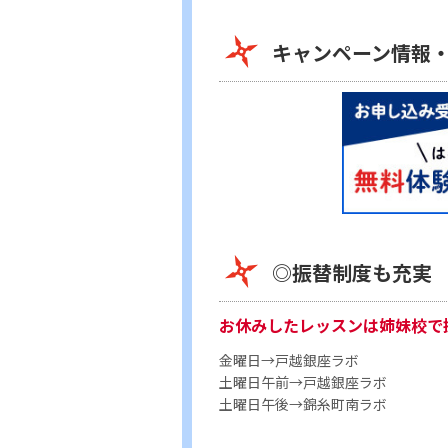
キャンペーン情報
◎振替制度も充実
お休みしたレッスンは姉妹校で
金曜日→
戸越銀座ラボ
土曜日午前→
戸越銀座ラボ
土曜日午後→
錦糸町南ラボ