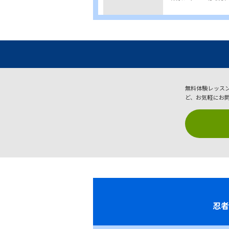
無料体験レッス
ど、お気軽にお
忍者