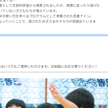
題として文部科学省から発表されましたが、実際に走ったり投げた
いていない子どもたちが増えています。
ダの使い方を学べるプログラムとして考案された忍者ナイン。
なっていくことで、隠されたお子さまのチカラが目覚めていきま
室はいつでもご見学いただけます。お気軽にお立ち寄りください！