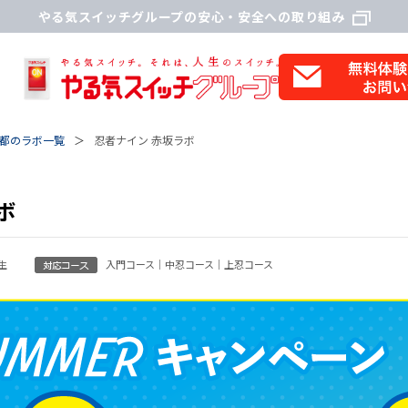
やる気スイッチグループの安心・安全への取り組み
都のラボ一覧
忍者ナイン 赤坂ラボ
ボ
生
入門コース｜中忍コース｜上忍コース