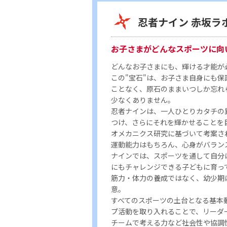
忍者ナイン 赤坂ラ
お子さまがどんなスポーツに向
どんなお子さまにも、輝ける才能が
この"宝石"は、お子さま自身にも保
ことなく、原石のままいつしか忘れ
少なくありません。
忍者ナインは、一人ひとりカタチの
つけ、さらにそれを輝かせることを
オメカニクス研究に基づいて考案さ
運動能力はもちろん、心身がバラン
ナインでは、スポーツを通して自分
にもチャレンジできる子どもに育っ
筋力・体力の養成ではなく、幼少期
意。
すべてのスポーツの土台となる基本
プ活動を取り入れることで、リーダ
チームで考える力など社会性や協調