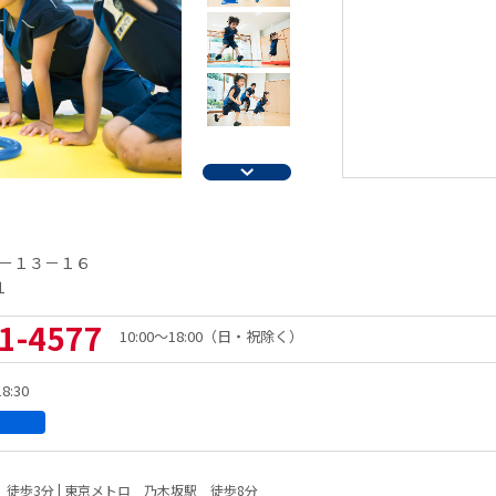
－１３－１６
１
1-4577
10:00～18:00（日・祝除く）
:30
徒歩3分 | 東京メトロ 乃木坂駅 徒歩8分