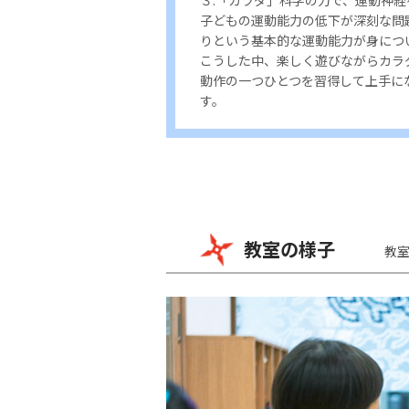
子どもの運動能力の低下が深刻な問
りという基本的な運動能力が身につ
こうした中、楽しく遊びながらカラ
動作の一つひとつを習得して上手に
す。
教室の様子
教