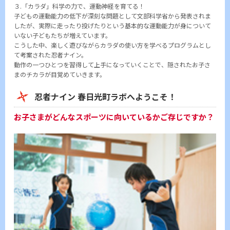
３.「カラダ」科学の力で、運動神経を育てる！
子どもの運動能力の低下が深刻な問題として文部科学省から発表されま
したが、実際に走ったり投げたりという基本的な運動能力が身について
いない子どもたちが増えています。
こうした中、楽しく遊びながらカラダの使い方を学べるプログラムとし
て考案された忍者ナイン。
動作の一つひとつを習得して上手になっていくことで、隠されたお子さ
まのチカラが目覚めていきます。
忍者ナイン 春日光町ラボへようこそ！
お子さまがどんなスポーツに向いているかご存じですか？