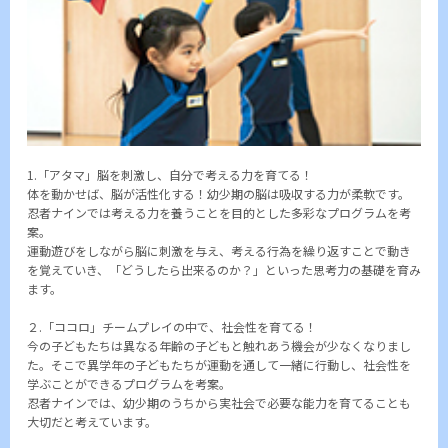
1.「アタマ」脳を刺激し、自分で考える力を育てる！
体を動かせば、脳が活性化する！幼少期の脳は吸収する力が柔軟です。
忍者ナインでは考える力を養うことを目的とした多彩なプログラムを考
案。
運動遊びをしながら脳に刺激を与え、考える行為を繰り返すことで動き
を覚えていき、「どうしたら出来るのか？」といった思考力の基礎を育み
ます。
２.「ココロ」チームプレイの中で、社会性を育てる！
今の子どもたちは異なる年齢の子どもと触れあう機会が少なくなりまし
た。そこで異学年の子どもたちが運動を通して一緒に行動し、社会性を
学ぶことができるプログラムを考案。
忍者ナインでは、幼少期のうちから実社会で必要な能力を育てることも
大切だと考えています。