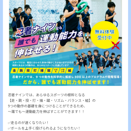
忍者ナインでは、あらゆるスポーツの根幹となる
【走・跳・投・打・捕・蹴・リズム・バランス・組】の
9つの動作の基礎を身につけることができるため、
～誰でも～運動能力を伸ばすことができます！！
✅走るのが速くなりたい！
✅ボールを上手く投げられるようになりたい！