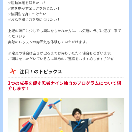
✅運動神経を鍛えたい！
✅体を動かす楽しさを感じたい！
✅協調性を身につけたい！
✅お話を聞く力を身につけたい！
上記の項目に少しでも興味をもたれた方は、お気軽にラボに遊びに来て
ください♪
実際のレッスンの雰囲気も体験していただけます。
※定員の場合は空きが出るまでお待ちいただく場合もございます。
ご興味をいただいている方は早めのご連絡をおすすめします(^0^)/
注目！のトピックス
3つの成長を促す忍者ナイン独自のプログラムについて紹
介します！