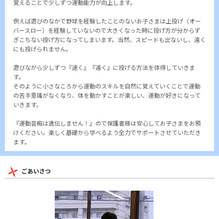
覚えることで少しずつ運動能力が向上します。
例えば遊びのなかで野球を経験したことのないお子さまは上投げ（オー
バースロー）を経験していないので大きくなった時に投げ方が分からず
ぎこちない投げ方になってしまいます。当然、スピードも出ないし、遠く
にも投げられません。
遊びながら少しずつ『速く』『遠く』に投げる方法を体得していきま
す。
そのように小さなころから運動のスキルを自然に覚えていくことで運動
の苦手意識がなくなり、体を動かすことが楽しい、運動が好きになって
いきます。
『運動音痴は遺伝しません！』ので保護者様は安心してお子さまをお預
けください。楽しく基礎から学べるよう全力でサポートさせていただき
ます。
ごあいさつ