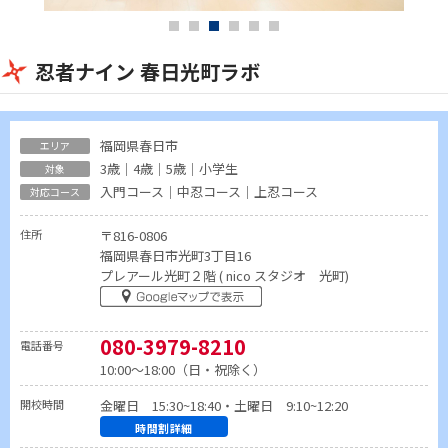
忍者ナイン 春日光町ラボ
福岡県春日市
3歳｜4歳｜5歳｜小学生
入門コース｜中忍コース｜上忍コース
住所
〒816-0806
福岡県春日市光町3丁目16
プレアール光町２階 ( nico スタジオ 光町)
080-3979-8210
電話番号
10:00～18:00（日・祝除く）
開校時間
金曜日 15:30~18:40・土曜日 9:10~12:20
時間割詳細