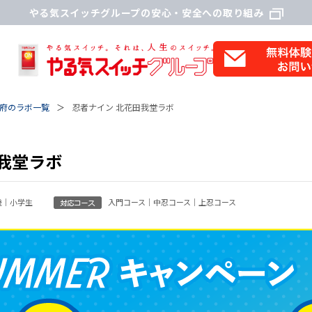
やる気スイッチグループの安心・安全への取り組み
府のラボ一覧
忍者ナイン 北花田我堂ラボ
我堂ラボ
歳｜小学生
入門コース｜中忍コース｜上忍コース