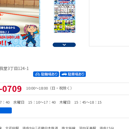
堂3丁目124-1
-0709
10:00～18:00（日・祝除く）
7：40 水曜日 15：10～17：40 木曜日 15：45～18：15
 北花田駅 徒歩9分 | 近畿日本鉄道 南大阪線 河内天美駅 徒歩15分