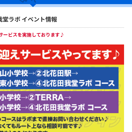
我堂ラボ イベント情報
サービスを実施しております♪