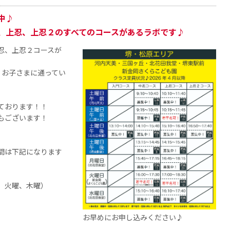
中♪
、上忍、上忍２のすべてのコースがあるラボです♪
忍、上忍２コースが
くお子さまに通ってい
ております！！
もございます！
間は下記になります
、火曜、木曜）
お早めにお申し込みください♪