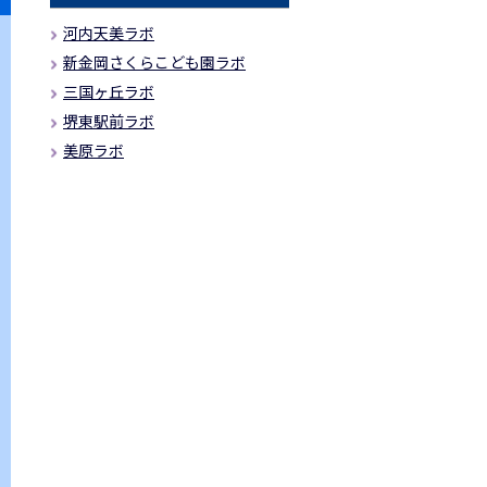
河内天美ラボ
新金岡さくらこども園ラボ
三国ヶ丘ラボ
堺東駅前ラボ
美原ラボ