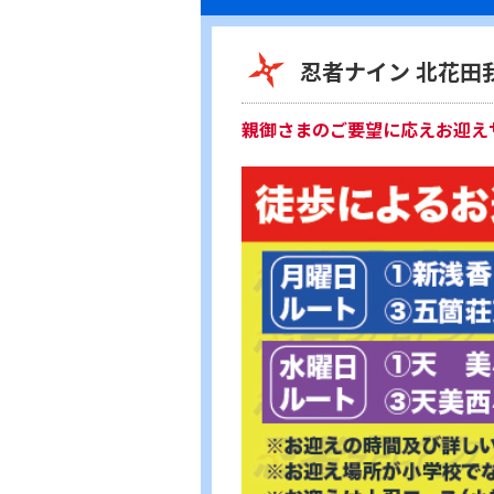
忍者ナイン 北花田
親御さまのご要望に応えお迎え