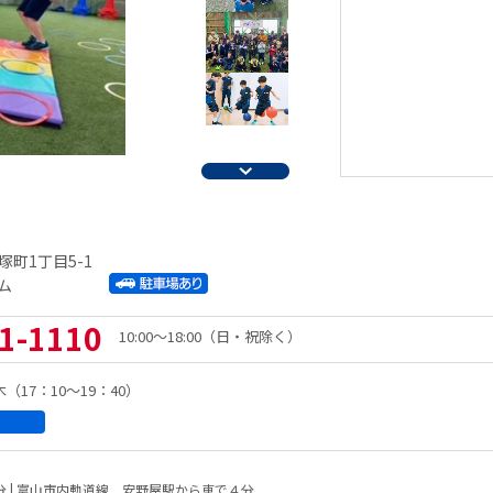
町1丁目5-1
ム
1-1110
10:00～18:00（日・祝除く）
）木（17：10～19：40）
 | 富山市内軌道線 安野屋駅から車で４分