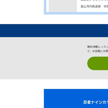
富山市内軌道線 安
無料体験レッス
ど、お気軽にお
忍者ナイン
カ