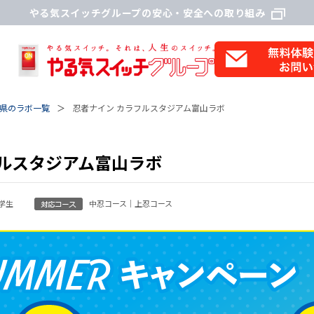
やる気スイッチグループの安心・安全への取り組み
県のラボ一覧
忍者ナイン カラフルスタジアム富山ラボ
フルスタジアム富山ラボ
学生
中忍コース｜上忍コース