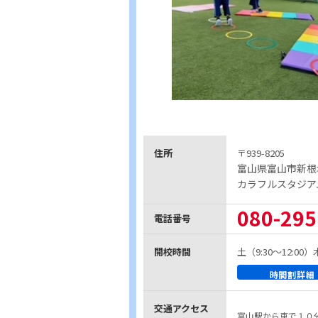
住所
〒939-8205
富山県富山市新根塚
カラフルスタジア
080-295
電話番号
開校時間
土（9:30～12:00
時間割詳細
交通アクセス
富山駅から車で１０分