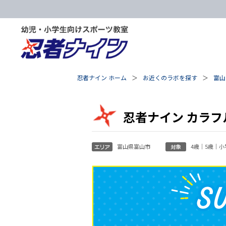
忍者ナイン ホーム
お近くのラボを探す
富山
忍者ナイン カラ
富山県富山市
4歳｜5歳｜小