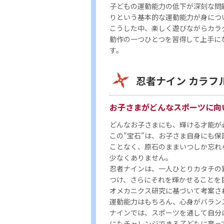
子どもの運動能力の低下が深刻な問
りという基本的な運動能力が身につ
こうした中、楽しく遊びながらカラ
動作の一つひとつを習得して上手に
す。
忍者ナイン カラフ
お子さまがどんなスポーツに向
どんなお子さまにも、輝ける才能が
この"宝石"は、お子さま自身にも保
ことなく、原石のままいつしか忘れ
少なくありません。
忍者ナインは、一人ひとりカタチの
つけ、さらにそれを輝かせることを
オメカニクス研究に基づいて考案さ
運動能力はもちろん、心身がバラン
ナインでは、スポーツを通して自分
にもチャレンジできる子どもに育っ