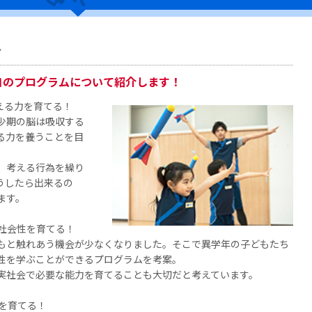
ス
自のプログラムについて紹介します！
える力を育てる！
少期の脳は吸収する
る力を養うことを目
、考える行為を繰り
うしたら出来るの
ます。
、社会性を育てる！
もと触れあう機会が少なくなりました。そこで異学年の子どもたち
性を学ぶことができるプログラムを考案。
実社会で必要な能力を育てることも大切だと考えています。
を育てる！