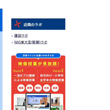
近隣のラボ
蓮田ラボ
NAS東大宮(新館)ラボ