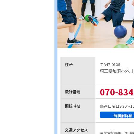
住所
〒347-0106
埼玉県加須市外川
070-834
電話番号
開校時間
毎週日曜日9:30～12
時間割詳細
交通アクセス
東武伊勢崎線「加須