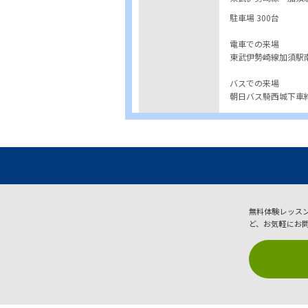
駐車場 300台
電車での来場
東武伊勢崎線加須駅南
バスでの来場
朝日バス騎西城下車約
無料体験レッス
ど、お気軽にお