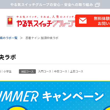
やる気スイッチグループの安心・安全への取り組み
県のラボ一覧
忍者ナイン 加須中央ラボ
央ラボ
歳｜小学生
入門コース｜中忍コース｜上忍コース