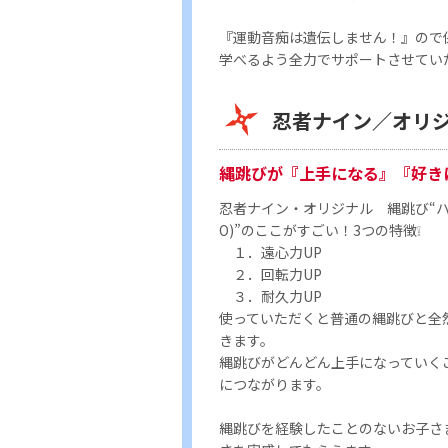
『運動音痴は遺伝しません！』ので
学べるよう全力でサポートさせてい
忍者ナイン／オリジ
縄跳びが『上手になる』『好き
忍者ナイン・オリジナル 縄跳び“ハ
O)”のここがすごい！3つの特徴❕
１．遠心力UP
２．回転力UP
３．耐久力UP
使っていただくと普通の縄跳びと全
きます。
縄跳びがどんどん上手になっていく
につながります。
縄跳びを経験したことのないお子さ