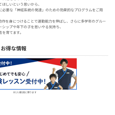
てほしいという思いから、
に必要な「神経系統の発達」のための効果的なプログラムをご用
動作を身につけることで運動能力を伸ばし、さらに多学年のグルー
ーシップや年下の子を思いやる気持ち、
性を育てます。
・お得な情報
お1人様1回に限ります