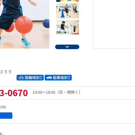
３５５
3-0670
10:00～18:00（日・祝除く）
:00
駅」