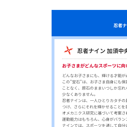
忍者ナ
忍者ナイン 加須中
お子さまがどんなスポーツに向
どんなお子さまにも、輝ける才能が
この"宝石"は、お子さま自身にも保
ことなく、原石のままいつしか忘れ
少なくありません。
忍者ナインは、一人ひとりカタチの
つけ、さらにそれを輝かせることを
オメカニクス研究に基づいて考案さ
運動能力はもちろん、心身がバラン
ナインでは、スポーツを通して自分