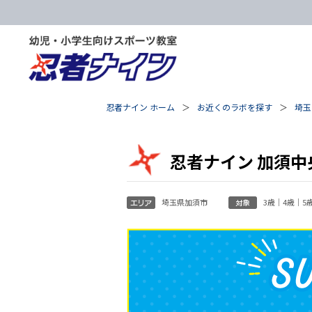
忍者ナイン ホーム
お近くのラボを探す
埼玉
忍者ナイン 加須中
埼玉県加須市
3歳｜4歳｜5