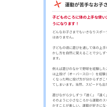
運動が苦手なお子
子どものころに体の上手な使い
うになります！
どんなお子さまでもいきなりスポー
はありません。
子どもの頃に遊びを通して体の上手
かし方を自然に覚えることで少しず
ます。
例えば遊びのなかで野球を経験した
は上投げ（オーバースロー）を経験
くなった時に投げ方が分からずぎこ
てしまいます。当然、スピードも出
遊びながら少しずつ『速く』『遠く
そのように小さなころから運動のス
かすことが楽しい、運動が好きにな