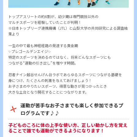
トップアスリートの約6割が、幼少期は専門競技以外の
マルチスポーツを経験していたことが判明！
※日本トップリーグ連携機構（JTL）と山梨大学の共同研究による調査結
果より
一生の中で最も神経経路の発達する黄金期
✨プレゴールデンエイジ✨
特定のスポーツを決めるのではなく、将来どんなスポーツにも
つながる“運動の引き出し”を増やす時間。
忍者ナイン越谷せんげん台ラボであらゆるスポーツにつながる基礎を
身につけ、たくさんの刺激を与えてあげましょう！
お子さまのやりたいスポーツ、得意な動きが見つかったとき
大きな土台となり開花することにつながります。
運動が苦手なお子さまでも楽しく参加できるプ
ログラムです♪♪
子どものころに体の上手な使い方、正しい動かし方を覚え
ることで誰でも運動ができるようになります！