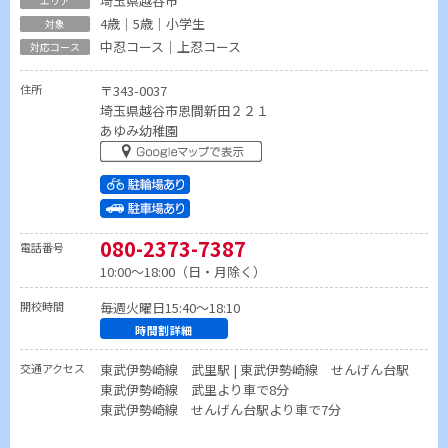
埼玉県越谷市
4歳｜5歳｜小学生
中忍コース｜上忍コース
住所
〒343-0037
埼玉県越谷市恩間新田２２１
あゆみ幼稚園
080-2373-7387
電話番号
10:00～18:00（日・月除く）
開校時間
毎週火曜日15:40～18:10
時間割詳細
交通アクセス
東武伊勢崎線 武里駅 | 東武伊勢崎線 せんげん台駅
東武伊勢崎線 武里より車で8分
東武伊勢崎線 せんげん台駅より車で7分