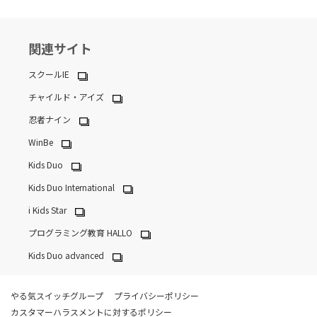
関連サイト
スクールIE
チャイルド・アイズ
忍者ナイン
WinBe
Kids Duo
Kids Duo International
i Kids Star
プログラミング教育 HALLO
Kids Duo advanced
やる気スイッチグループ
プライバシーポリシー
カスタマーハラスメントに対するポリシー