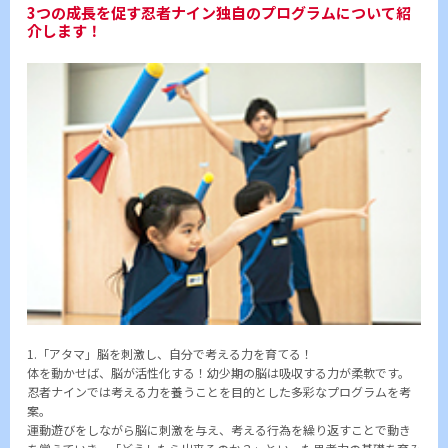
3つの成長を促す忍者ナイン独自のプログラムについて紹
介します！
1.「アタマ」脳を刺激し、自分で考える力を育てる！
体を動かせば、脳が活性化する！幼少期の脳は吸収する力が柔軟です。
忍者ナインでは考える力を養うことを目的とした多彩なプログラムを考
案。
運動遊びをしながら脳に刺激を与え、考える行為を繰り返すことで動き