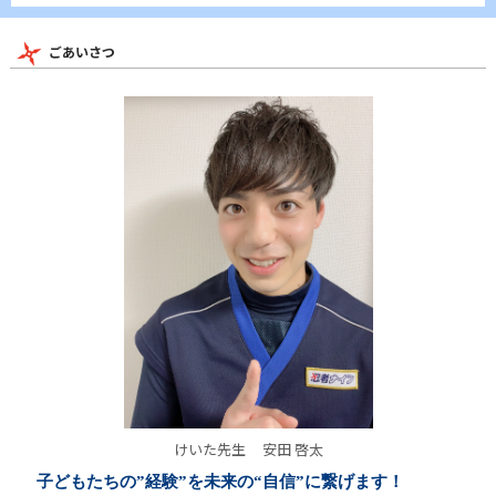
ごあいさつ
けいた先生
安田 啓太
子どもたちの”経験”を未来の“自信”に繋げます！