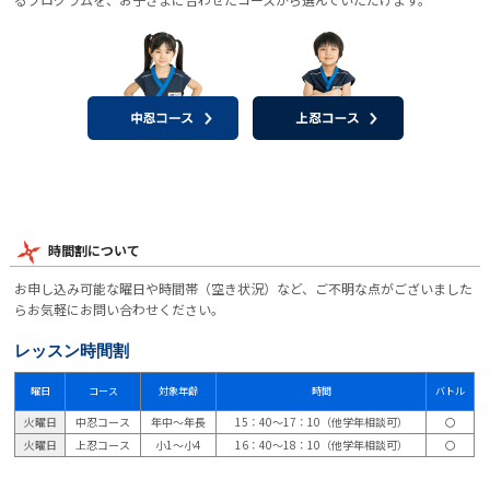
時間割について
お申し込み可能な曜日や時間帯（空き状況）など、ご不明な点がございました
らお気軽にお問い合わせください。
レッスン時間割
曜日
コース
対象年齢
時間
バトル
火曜日
中忍コース
年中～年長
15：40～17：10（他学年相談可）
〇
火曜日
上忍コース
小1～小4
16：40～18：10（他学年相談可）
〇