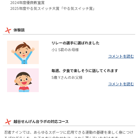
2024年度優良教室賞
2025年度やる気スイッチ大賞「やる気スイッチ賞」
体験談
リレーの選手に選ばれました
小1 S君のお母様
コメントを読む
毎週、夕食で楽しそうに話してくれます
5歳 Yさんのお父様
コメントを読む
越谷せんげん台ラボの対応コース
忍者ナインでは、あらゆるスポーツに応用できる運動の基礎を楽しく身につけ
るプログラムを、お子さまに合わせたコースから選んでいただけます。