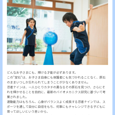
どんなお子さまにも、輝ける才能が必ずあります。
この"宝石"は、お子さま自身にも保護者にも気づかれることなく、原石
のままいつしか忘れられてしまうことが少なくありません。
忍者ナインは、一人ひとりカタチの異なるその原石を見つけ、さらにそ
れを輝かせることを目的に、最新のバイオメカニクス研究に基づいて考
案されました。
運動能力はもちろん、心身がバランスよく成長する忍者ナインでは、ス
ポーツを通して自分に自信をもち、何事にもチャレンジできる子どもに
育ってほしいという思いから、