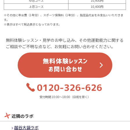
中忍コース
10,400円
上忍コース
10,400円
※その他に年会費（1年分）、スポーツ保険料（1年分）、指定品代金をお支払いいただきま
す。
※表示はすべて税込表示となっております。
無料体験レッスン・見学のお申し込み、その他運動能力に関する
ご相談やご不明な点など、お気軽にお問い合わせください。
受付時間 10:00～18:00（日祝を除く）
近隣のラボ
越谷大袋ラボ