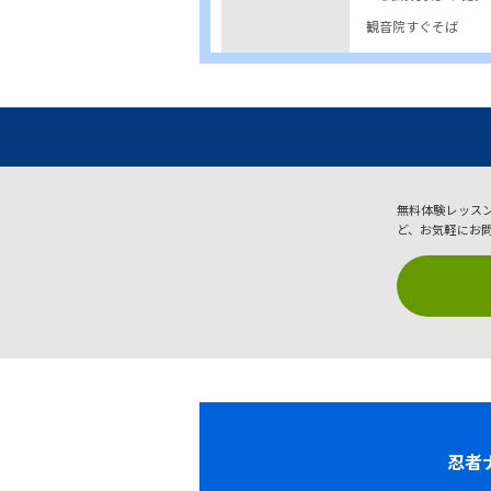
観音院すぐそば
無料体験レッス
ど、お気軽にお
忍者