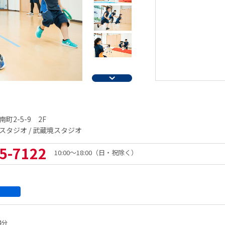
町2-5-9 2F
タジオ / 武蔵境スタジオ
5-7122
10:00～18:00（日・祝除く）
4分