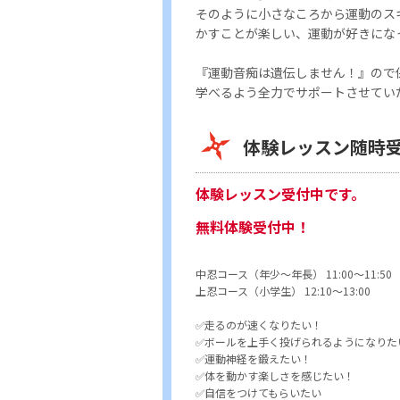
そのように小さなころから運動のス
かすことが楽しい、運動が好きにな
『運動音痴は遺伝しません！』ので
学べるよう全力でサポートさせてい
体験レッスン随時
体験レッスン受付中です。
無料体験受付中！
中忍コース（年少～年長） 11:00～11:5
上忍コース（小学生） 12:10～13:00
✅走るのが速くなりたい！
✅ボールを上手く投げられるようになりた
✅運動神経を鍛えたい！
✅体を動かす楽しさを感じたい！
✅自信をつけてもらいたい