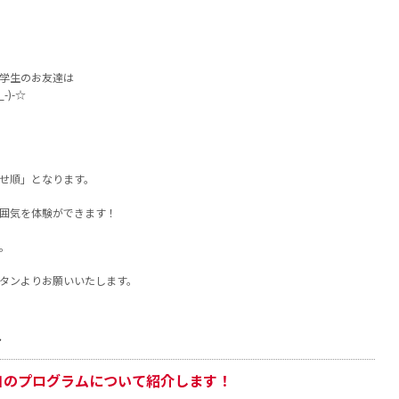
学生のお友達は
)-☆
せ順」となります。
囲気を体験ができます！
。
タンよりお願いいたします。
ス
自のプログラムについて紹介します！