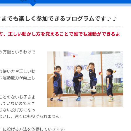
さまでも楽しく参加できるプログラムです♪♪
方、正しい動かし方を覚えることで誰でも運動ができるよ
ツ万能というわけで
な使い方や正しい動
つ運動能力が向上し
ことのないお子さま
していないので大き
ちない投げ方になっ
ないし、遠くにも投げられません。
』に投げる方法を体得していきます。