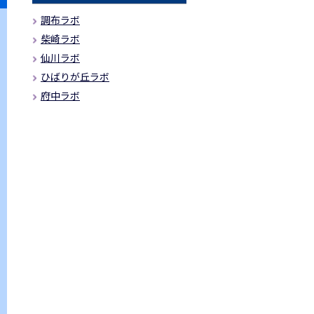
調布ラボ
柴崎ラボ
仙川ラボ
ひばりが丘ラボ
府中ラボ