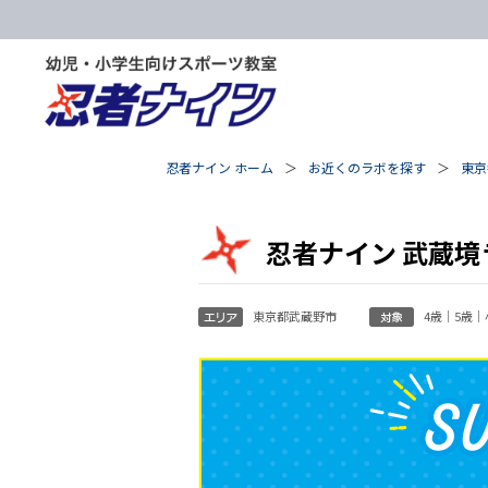
忍者ナイン ホーム
お近くのラボを探す
東京
忍者ナイン 武蔵境
東京都武蔵野市
4歳｜5歳