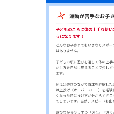
運動が苦手なお子
子どものころに体の上手な使い
うになります！
どんなお子さまでもいきなりスポー
はありません。
子どもの頃に遊びを通して体の上手
かし方を自然に覚えることで少しず
ます。
例えば遊びのなかで野球を経験した
は上投げ（オーバースロー）を経験
くなった時に投げ方が分からずぎこ
てしまいます。当然、スピードも出
遊びながら少しずつ『速く』『遠く