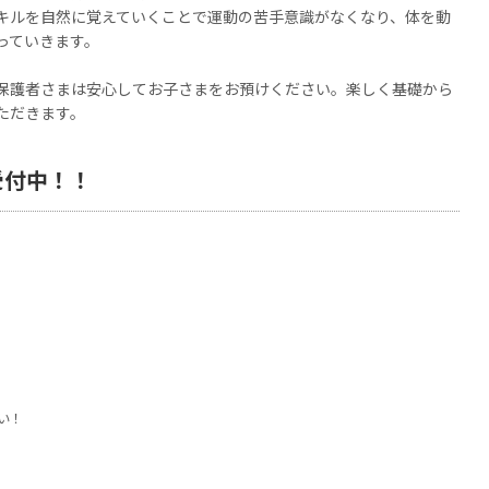
キルを自然に覚えていくことで運動の苦手意識がなくなり、体を動
っていきます。
保護者さまは安心してお子さまをお預けください。楽しく基礎から
ただきます。
受付中！！
0
い！