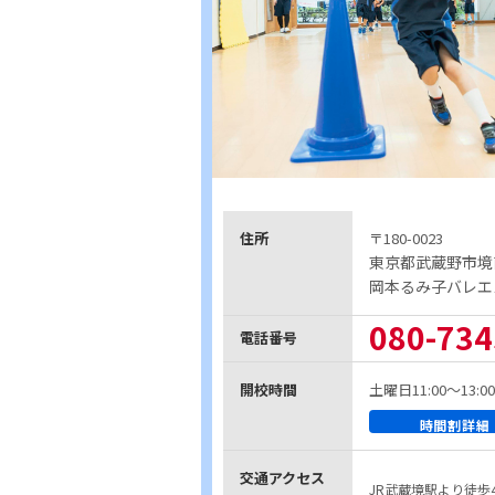
住所
〒180-0023
東京都武蔵野市境南
岡本るみ子バレエス
080-734
電話番号
開校時間
土曜日11:00～13:00
時間割詳細
交通アクセス
JR武蔵境駅より徒歩