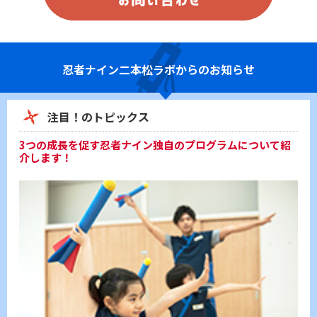
忍者ナイン
二本松ラボからのお知らせ
注目！のトピックス
3つの成長を促す忍者ナイン独自のプログラムについて紹
介します！