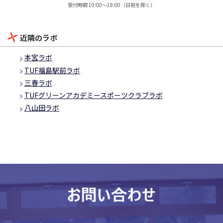
受付時間 10:00～18:00（日祝を除く）
近隣のラボ
本宮ラボ
TUF福島駅前ラボ
三春ラボ
TUFグリーンアカデミースポーツクラブラボ
八山田ラボ