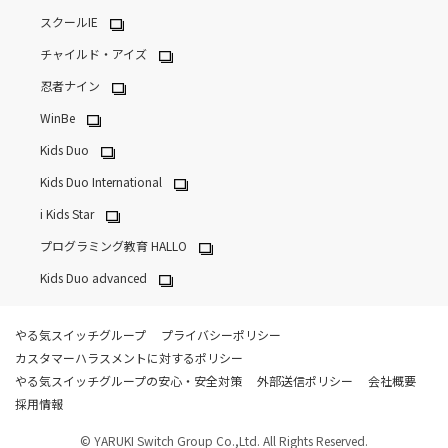
スクールIE
チャイルド・アイズ
忍者ナイン
WinBe
Kids Duo
Kids Duo International
i Kids Star
プログラミング教育 HALLO
Kids Duo advanced
やる気スイッチグループ
プライバシーポリシー
カスタマーハラスメントに対するポリシー
やる気スイッチグループの安心・安全対策
外部送信ポリシー
会社概要
採用情報
© YARUKI Switch Group Co.,Ltd. All Rights Reserved.