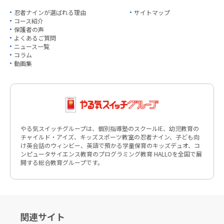
忍者ナインが選ばれる理由
サイトマップ
コース紹介
保護者の声
よくあるご質問
ニュース一覧
コラム
動画集
やる気スイッチグループは、個別指導塾のスクールIE、幼児教育の
チャイルド・アイズ、キッズスポーツ教室の忍者ナイン、子ども向
け英会話のウィンビー、英語で預かる学童保育のキッズデュオ、コ
ンピュータサイエンス教育のプログラミング教育 HALLOを全国で展
開する総合教育グループです。
関連サイト