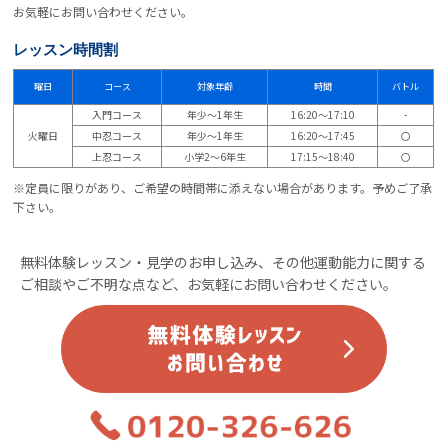
お気軽にお問い合わせください。
レッスン時間割
曜日
コース
対象年齢
時間
バトル
入門コース
年少～1年生
16:20～17:10
-
火曜日
中忍コース
年少～1年生
16:20～17:45
〇
上忍コース
小学2～6年生
17:15～18:40
〇
※定員に限りがあり、ご希望の時間帯に添えない場合があります。予めご了承
下さい。
無料体験レッスン・見学のお申し込み、その他運動能力に関する
ご相談やご不明な点など、お気軽にお問い合わせください。