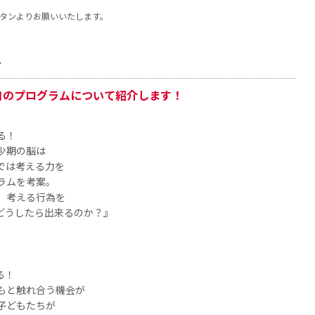
タンよりお願いいたします。
ス
自のプログラムについて紹介します！
る！
少期の脳は
では考える力を
ラムを考案。
、考える行為を
どうしたら出来るのか？』
る！
もと触れ合う機会が
子どもたちが