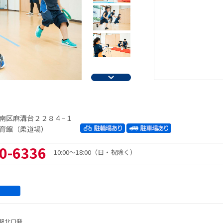
南区麻溝台２２８４−１
育館（柔道場）
0-6336
10:00～18:00（日・祝除く）
駅北口発