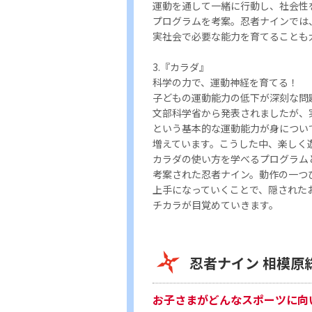
運動を通して一緒に行動し、社会性
プログラムを考案。忍者ナインでは
実社会で必要な能力を育てることも
3.『カラダ』
科学の力で、運動神経を育てる！
子どもの運動能力の低下が深刻な問
文部科学省から発表されましたが、
という基本的な運動能力が身につい
増えています。こうした中、楽しく
カラダの使い方を学べるプログラム
考案された忍者ナイン。動作の一つ
上手になっていくことで、隠された
チカラが目覚めていきます。
忍者ナイン 相模原
お子さまがどんなスポーツに向