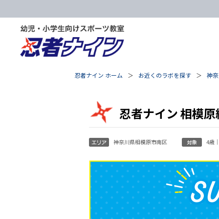
忍者ナイン ホーム
お近くのラボを探す
神奈
忍者ナイン 相模原
神奈川県相模原市南区
4歳