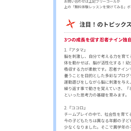
お問い合わせは上記フリーコールか
上の「無料体験レッスンを受けてみる」ボ
注目！のトピック
3つの成長を促す忍者ナイン独
1.『アタマ』
脳を刺激し、自分で考える力を育て
体を動かせば、脳が活性化する！幼
吸収する力が柔軟です。忍者ナイン
養うことを目的とした多彩なプログ
運動遊びをしながら脳に刺激を与え
繰り返す事で動きを覚えていき、『
といった思考力の基礎を育みます。
2.『ココロ』
チームプレイの中で、社会性を育て
今の子どもたちは異なる年齢の子ど
少なくなりました。そこで異学年の