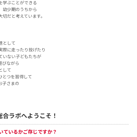
を学ぶことができる
、幼少期のうちから
大切だと考えています。
題として
実際に走ったり投げたり
ていない子どもたちが
遊びながら
として
ひとつを習得して
お子さまの
総合ラボへようこそ！
いているかご存じですか？