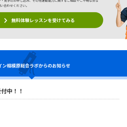
ン・見学のお申し込み、その他運動能力に関するご相談やご不明な点な
問い合わせください。
無料体験レッスンを受けてみる
イン
相模原総合ラボからのお知らせ
受付中！！