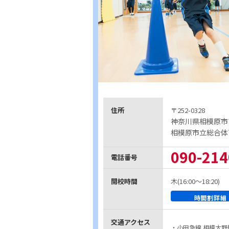
住所
〒252-0328
神奈川県相模原市
相模原市立総合体
090-214
電話番号
開校時間
木(16:00〜18:20)
時間割詳細
交通アクセス
・小田急線 相模大野