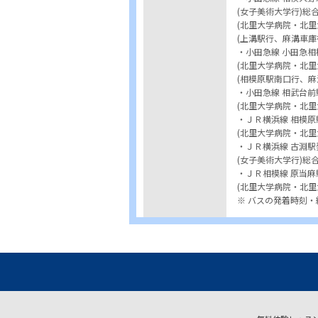
(女子美術大学行)総
(北里大学病院・北里
(上溝駅行、麻溝車庫
・小田急線 小田急相
(北里大学病院・北里
(相模原駅南口行、麻
・小田急線 相武台前
(北里大学病院・北
・ＪＲ横浜線 相模原
(北里大学病院・北
・ＪＲ横浜線 古淵駅
(女子美術大学行)総
・ＪＲ相模線 原当麻
(北里大学病院・北里
※ バスの発着時刻