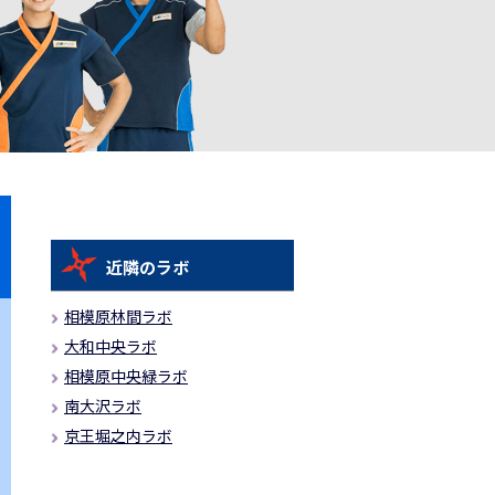
近隣のラボ
相模原林間ラボ
大和中央ラボ
相模原中央緑ラボ
南大沢ラボ
京王堀之内ラボ