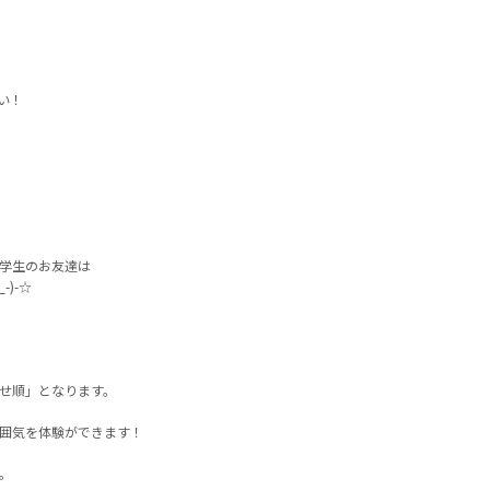
い！
学生のお友達は
)-☆
せ順」となります。
囲気を体験ができます！
。