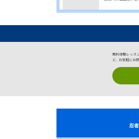
無料体験レッス
ど、お気軽にお
忍者