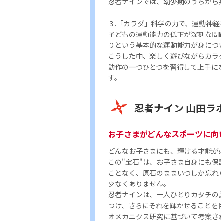
忍者ナインでは、幼少期のうちから
３.「カラダ」科学の力で、運動神経
子どもの運動能力の低下が深刻な問
りという基本的な運動能力が身につ
こうした中、楽しく遊びながらカラ
動作の一つひとつを習得して上手に
す。
忍者ナイン 山田ラ
お子さまがどんなスポーツに向
どんなお子さまにも、輝ける才能が
この"宝石"は、お子さま自身にも保
ことなく、原石のままいつしか忘れ
少なくありません。
忍者ナインは、一人ひとりカタチの
つけ、さらにそれを輝かせることを
オメカニクス研究に基づいて考案さ