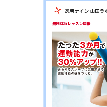
忍者ナイン 山田ラ
無料体験レッスン開催