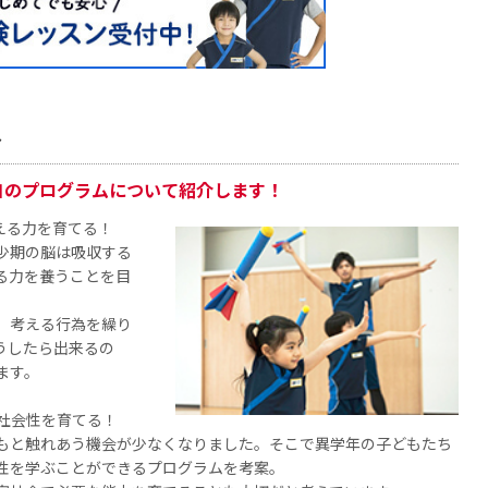
ス
自のプログラムについて紹介します！
える力を育てる！
少期の脳は吸収する
る力を養うことを目
、考える行為を繰り
うしたら出来るの
ます。
、社会性を育てる！
もと触れあう機会が少なくなりました。そこで異学年の子どもたち
性を学ぶことができるプログラムを考案。