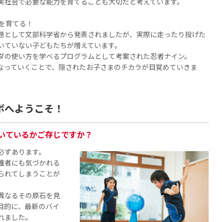
実社会で必要な能力を育てることも大切だと考えています。
を育てる！
題として文部科学省から発表されましたが、実際に走ったり投げた
いていない子どもたちが増えています。
ダの使い方を学べるプログラムとして考案された忍者ナイン。
なっていくことで、隠されたお子さまのチカラが目覚めていきま
ボへようこそ！
いているかご存じですか？
必ずあります。
護者にも気づかれる
られてしまうことが
異なるその原石を見
目的に、最新のバイ
れました。