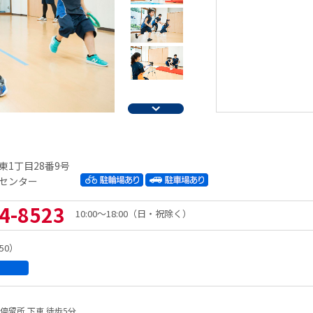
1丁目28番9号
センター
4-8523
10:00～18:00（日・祝除く）
50）
停留所 下車 徒歩5分